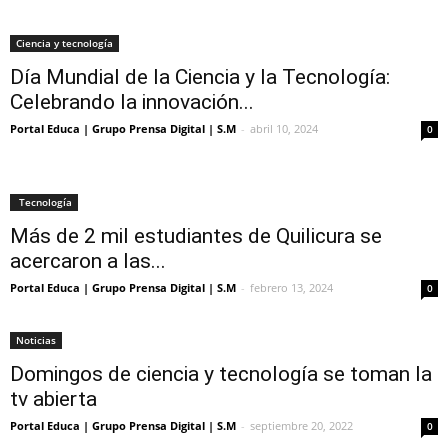
Ciencia y tecnología
Día Mundial de la Ciencia y la Tecnología:
Celebrando la innovación...
Portal Educa | Grupo Prensa Digital | S.M
-
abril 10, 2024
0
Tecnología
Más de 2 mil estudiantes de Quilicura se
acercaron a las...
Portal Educa | Grupo Prensa Digital | S.M
-
febrero 13, 2024
0
Noticias
Domingos de ciencia y tecnología se toman la
tv abierta
Portal Educa | Grupo Prensa Digital | S.M
-
septiembre 20, 2022
0