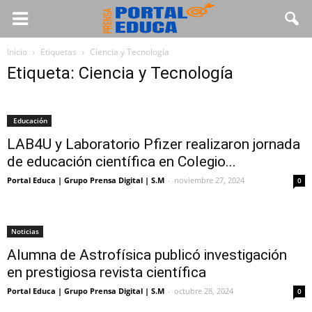
Inicio
Etiquetas
Ciencia y Tecnología
Etiqueta: Ciencia y Tecnología
Educación
LAB4U y Laboratorio Pfizer realizaron jornada
de educación científica en Colegio...
Portal Educa | Grupo Prensa Digital | S.M
-
noviembre 27, 2024
0
Noticias
Alumna de Astrofísica publicó investigación
en prestigiosa revista científica
Portal Educa | Grupo Prensa Digital | S.M
-
octubre 28, 2024
0