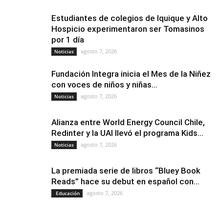
Estudiantes de colegios de Iquique y Alto
Hospicio experimentaron ser Tomasinos
por 1 día
agosto 7, 2026
Noticias
Fundación Integra inicia el Mes de la Niñez
con voces de niños y niñas...
agosto 7, 2026
Noticias
Alianza entre World Energy Council Chile,
Redinter y la UAI llevó el programa Kids...
agosto 7, 2026
Noticias
La premiada serie de libros “Bluey Book
Reads” hace su debut en español con...
agosto 7, 2026
Educación