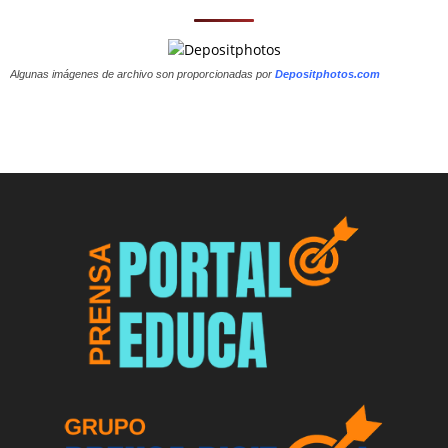
Algunas imágenes de archivo son proporcionadas por
Depositphotos.com