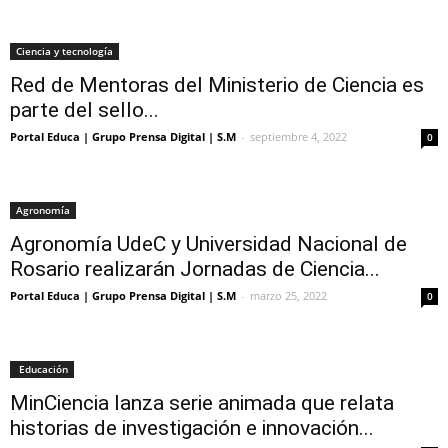
Ciencia y tecnología
Red de Mentoras del Ministerio de Ciencia es
parte del sello...
Portal Educa | Grupo Prensa Digital | S.M
-
septiembre 4, 2022
0
Agronomía
Agronomía UdeC y Universidad Nacional de
Rosario realizarán Jornadas de Ciencia...
Portal Educa | Grupo Prensa Digital | S.M
-
marzo 25, 2022
0
Educación
MinCiencia lanza serie animada que relata
historias de investigación e innovación...