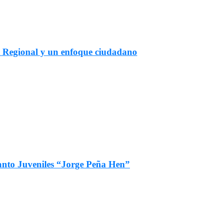
t Regional y un enfoque ciudadano
fanto Juveniles “Jorge Peña Hen”