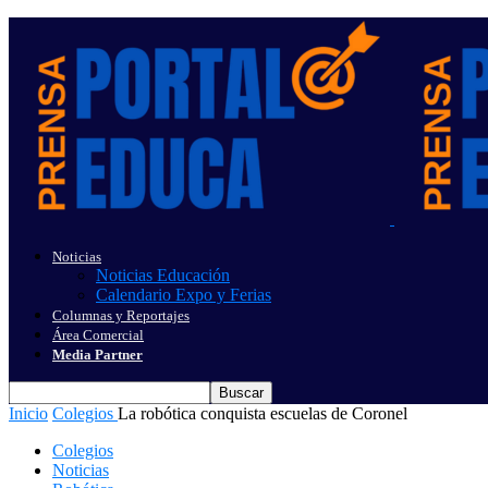
Noticias
Noticias Educación
Calendario Expo y Ferias
Columnas y Reportajes
Área Comercial
Media Partner
Inicio
Colegios
La robótica conquista escuelas de Coronel
Colegios
Noticias