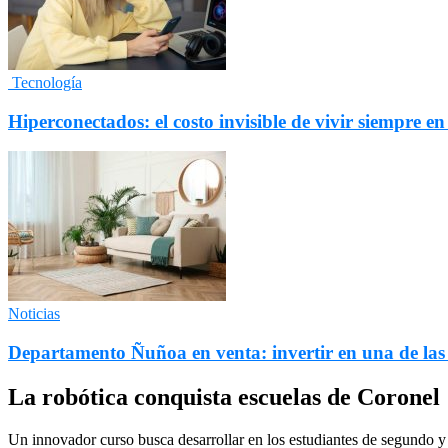
Tecnología
Hiperconectados: el costo invisible de vivir siempre en
Noticias
Departamento Ñuñoa en venta: invertir en una de la
La robótica conquista escuelas de Coronel
Un innovador curso busca desarrollar en los estudiantes de segundo y t