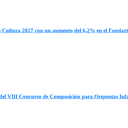
s Cultura 2027 con un aumento del 6,2% en el Fondar
ar del VIII Concurso de Composición para Orquestas In