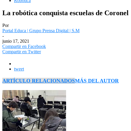
Robótica
La robótica conquista escuelas de Coronel
Por
Portal Educa | Grupo Prensa Digital | S.M
-
junio 17, 2021
Compartir en Facebook
Compartir en Twitter
tweet
ARTÍCULO RELACIONADOS
MÁS DEL AUTOR