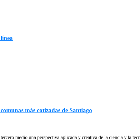
 línea
s comunas más cotizadas de Santiago
ercero medio una perspectiva aplicada y creativa de la ciencia y la tec