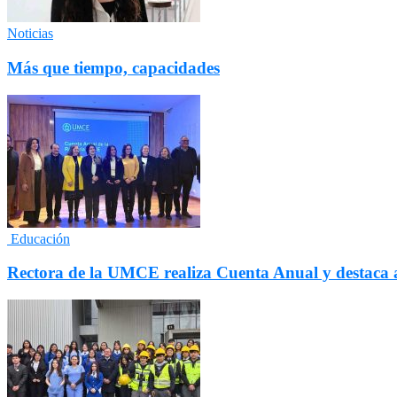
Noticias
Más que tiempo, capacidades
Educación
Rectora de la UMCE realiza Cuenta Anual y destaca a