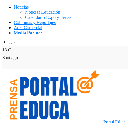
Noticias
Noticias Educación
Calendario Expo y Ferias
Columnas y Reportajes
Área Comercial
Media Partner
Buscar
13
C
Santiago
Portal Educa