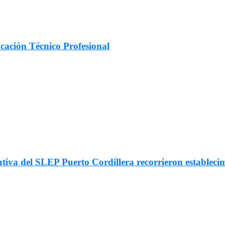
cación Técnico Profesional
utiva del SLEP Puerto Cordillera recorrieron estableci