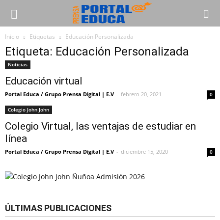
Inicio
Etiquetas
Educación Personalizada
Etiqueta: Educación Personalizada
Noticias
Educación virtual
Portal Educa / Grupo Prensa Digital | E.V
-
febrero 20, 2021
0
Colegio John John
Colegio Virtual, las ventajas de estudiar en
línea
Portal Educa / Grupo Prensa Digital | E.V
-
diciembre 15, 2020
0
ÚLTIMAS PUBLICACIONES