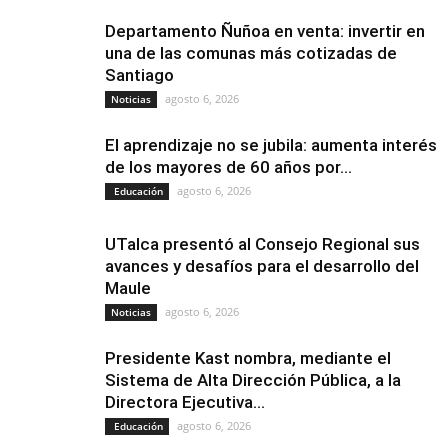
Departamento Ñuñoa en venta: invertir en
una de las comunas más cotizadas de
Santiago
agosto 6, 2026
Noticias
El aprendizaje no se jubila: aumenta interés
de los mayores de 60 años por...
agosto 6, 2026
Educación
UTalca presentó al Consejo Regional sus
avances y desafíos para el desarrollo del
Maule
agosto 6, 2026
Noticias
Presidente Kast nombra, mediante el
Sistema de Alta Dirección Pública, a la
Directora Ejecutiva...
agosto 6, 2026
Educación