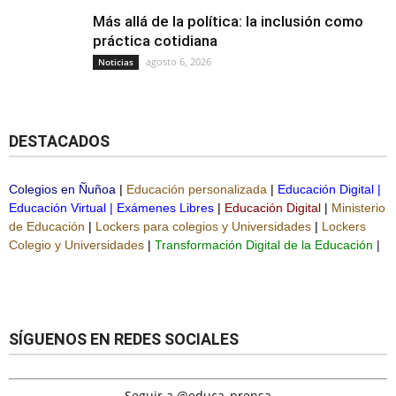
Más allá de la política: la inclusión como
práctica cotidiana
agosto 6, 2026
Noticias
DESTACADOS
Colegios en Ñuñoa
|
Educación personalizada
|
Educación Digital
|
Educación Virtual
|
Exámenes Libres
|
Educación Digital
|
Ministerio
de Educación
|
Lockers para colegios y Universidades
|
Lockers
Colegio y Universidades
|
Transformación Digital de la Educación
|
SÍGUENOS EN REDES SOCIALES
Seguir a @educa_prensa