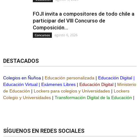
FOJI invita a compositores de todo chile a
participar del VIII Concurso de
Composición...
agosto 6, 2026
Concursos
DESTACADOS
Colegios en Ñuñoa
|
Educación personalizada
|
Educación Digital
|
Educación Virtual
|
Exámenes Libres
|
Educación Digital
|
Ministerio
de Educación
|
Lockers para colegios y Universidades
|
Lockers
Colegio y Universidades
|
Transformación Digital de la Educación
|
SÍGUENOS EN REDES SOCIALES