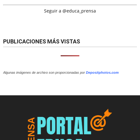
Seguir a @educa_prensa
PUBLICACIONES MÁS VISTAS
Algunas imágenes de archivo son proporcionadas por
Depositphotos.com