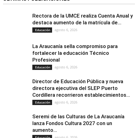
Rectora de la UMCE realiza Cuenta Anual y
destaca aumento de la matrícula de...
agosto 6, 2026
Educación
La Araucanía sella compromiso para
fortalecer la educación Técnico
Profesional
agosto 6, 2026
Educación
Director de Educación Pública y nueva
directora ejecutiva del SLEP Puerto
Cordillera recorrieron establecimientos...
agosto 6, 2026
Educación
Seremi de las Culturas de La Araucanía
lanza Fondos Cultura 2027 con un
aumento...
agosto 6, 2026
Educación