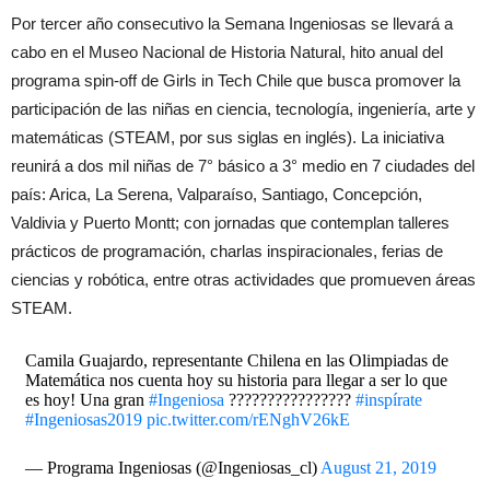
Por tercer año consecutivo la Semana Ingeniosas se llevará a
cabo en el Museo Nacional de Historia Natural, hito anual del
programa spin-off de Girls in Tech Chile que busca promover la
participación de las niñas en ciencia, tecnología, ingeniería, arte y
matemáticas (STEAM, por sus siglas en inglés). La iniciativa
reunirá a dos mil niñas de 7° básico a 3° medio en 7 ciudades del
país: Arica, La Serena, Valparaíso, Santiago, Concepción,
Valdivia y Puerto Montt; con jornadas que contemplan talleres
prácticos de programación, charlas inspiracionales, ferias de
ciencias y robótica, entre otras actividades que promueven áreas
STEAM.
Camila Guajardo, representante Chilena en las Olimpiadas de
Matemática nos cuenta hoy su historia para llegar a ser lo que
es hoy! Una gran
#Ingeniosa
????????????????
#inspírate
#Ingeniosas2019
pic.twitter.com/rENghV26kE
— Programa Ingeniosas (@Ingeniosas_cl)
August 21, 2019