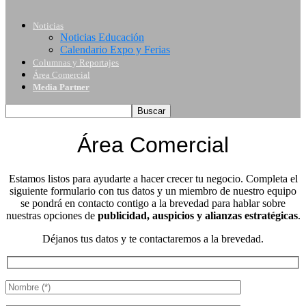
Noticias
Noticias Educación
Calendario Expo y Ferias
Columnas y Reportajes
Área Comercial
Media Partner
Área Comercial
Estamos listos para ayudarte a hacer crecer tu negocio. Completa el
siguiente formulario con tus datos y un miembro de nuestro equipo
se pondrá en contacto contigo a la brevedad para hablar sobre
nuestras opciones de
publicidad, auspicios y alianzas estratégicas
.
Déjanos tus datos y te contactaremos a la brevedad.