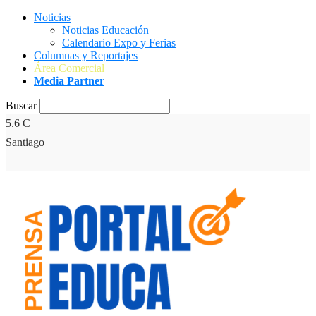
Noticias
Noticias Educación
Calendario Expo y Ferias
Columnas y Reportajes
Área Comercial
Media Partner
Buscar
5.6
C
Santiago