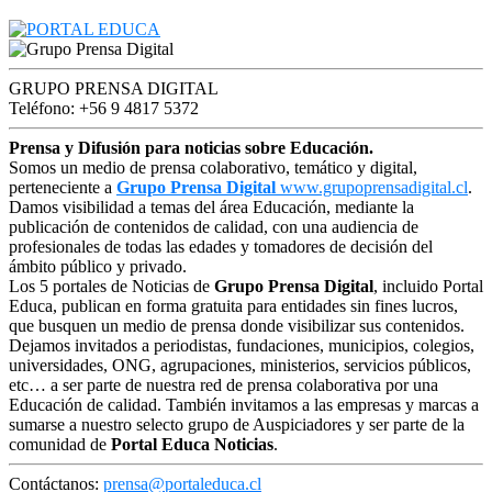
GRUPO PRENSA DIGITAL
Teléfono: +56 9 4817 5372
Prensa y Difusión para noticias sobre Educación.
Somos un medio de prensa colaborativo, temático y digital,
perteneciente a
Grupo Prensa Digital
www.grupoprensadigital.cl
.
Damos visibilidad a temas del área Educación, mediante la
publicación de contenidos de calidad, con una audiencia de
profesionales de todas las edades y tomadores de decisión del
ámbito público y privado.
Los 5 portales de Noticias de
Grupo Prensa Digital
, incluido Portal
Educa, publican en forma gratuita para entidades sin fines lucros,
que busquen un medio de prensa donde visibilizar sus contenidos.
Dejamos invitados a periodistas, fundaciones, municipios, colegios,
universidades, ONG, agrupaciones, ministerios, servicios públicos,
etc… a ser parte de nuestra red de prensa colaborativa por una
Educación de calidad. También invitamos a las empresas y marcas a
sumarse a nuestro selecto grupo de Auspiciadores y ser parte de la
comunidad de
Portal Educa Noticias
.
Contáctanos:
prensa@portaleduca.cl