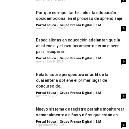
Por qué es importante incluir la educación
socioemocional en el proceso de aprendizaje
Portal Educa | Grupo Prensa Digital | S.M
-
noviembre 12, 2021
0
Especialistas en educación adelantan que la
asistencia y el involucramiento serán claves
para recuperar...
Portal Educa | Grupo Prensa Digital | S.M
-
noviembre 9, 2021
0
Relato sobre perspectiva infantil de la
cuarentena obtiene el primer lugar de
concurso de...
Portal Educa | Grupo Prensa Digital | S.M
-
octubre 9, 2021
0
Nuevo sistema de registro permite monitorear
semanalmente a niñas y niños que están en...
Portal Educa | Grupo Prensa Digital | S.M
-
septiembre 30, 2021
0