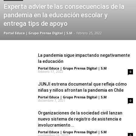
Experta advierte las consecuencias de la
pandemia en la educación escolar y
entrega tips de apoyo
Portal Educa | Grupo Prensa Digital | S.M
-
febrero 25, 2022
La pandemia sigue impactando negativamente
la educación
Portal Educa | Grupo Prensa Digital | S.M
-
febrero 17, 2022
0
JUNJI estrena documental que refleja cómo
niñas y niños afrontan la pandemia en Chile
Portal Educa | Grupo Prensa Digital | S.M
-
diciembre 7, 2021
0
Organizaciones de la sociedad civil lanzan
nuevo sistema de registro de asistencia e
involucramiento...
Portal Educa | Grupo Prensa Digital | S.M
-
noviembre 16, 2021
0