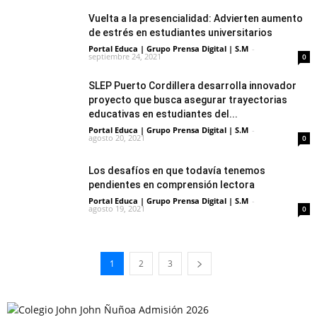
Vuelta a la presencialidad: Advierten aumento
de estrés en estudiantes universitarios
Portal Educa | Grupo Prensa Digital | S.M
-
septiembre 24, 2021
0
SLEP Puerto Cordillera desarrolla innovador
proyecto que busca asegurar trayectorias
educativas en estudiantes del...
Portal Educa | Grupo Prensa Digital | S.M
-
agosto 20, 2021
0
Los desafíos en que todavía tenemos
pendientes en comprensión lectora
Portal Educa | Grupo Prensa Digital | S.M
-
agosto 19, 2021
0
1
2
3