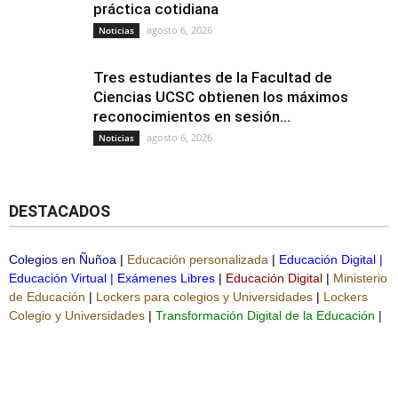
práctica cotidiana
agosto 6, 2026
Noticias
Tres estudiantes de la Facultad de
Ciencias UCSC obtienen los máximos
reconocimientos en sesión...
agosto 6, 2026
Noticias
DESTACADOS
Colegios en Ñuñoa
|
Educación personalizada
|
Educación Digital
|
Educación Virtual
|
Exámenes Libres
|
Educación Digital
|
Ministerio
de Educación
|
Lockers para colegios y Universidades
|
Lockers
Colegio y Universidades
|
Transformación Digital de la Educación
|