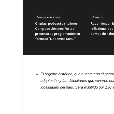
Eventos educativos
Eventos
Charlas, podcasts y talleres:
Recomiendan h
Congreso Jóvenes Futuro
reflexionar sob
presenta su programación en
de vida de niño
formato “Dopamine Menu”
El registro histórico, que cuenta con el patr
adaptación y las dificultades que vivieron c
localidades del país. Será exhibido por 13C 