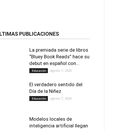
LTIMAS PUBLICACIONES
La premiada serie de libros
“Bluey Book Reads” hace su
debut en español con...
agosto 7, 2026
Educación
El verdadero sentido del
Día de la Niñez
agosto 7, 2026
Educación
Modelos locales de
inteligencia artificial llegan