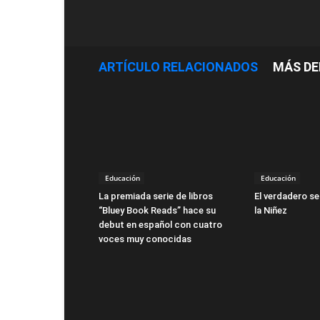
ARTÍCULO RELACIONADOS
MÁS DE
Educación
Educación
La premiada serie de libros
El verdadero se
“Bluey Book Reads” hace su
la Niñez
debut en español con cuatro
voces muy conocidas