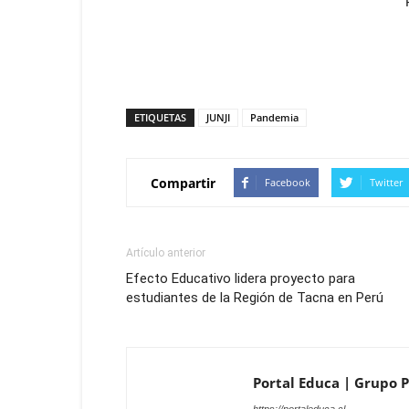
ETIQUETAS
JUNJI
Pandemia
Compartir
Facebook
Twitter
Artículo anterior
Efecto Educativo lidera proyecto para
estudiantes de la Región de Tacna en Perú
Portal Educa | Grupo P