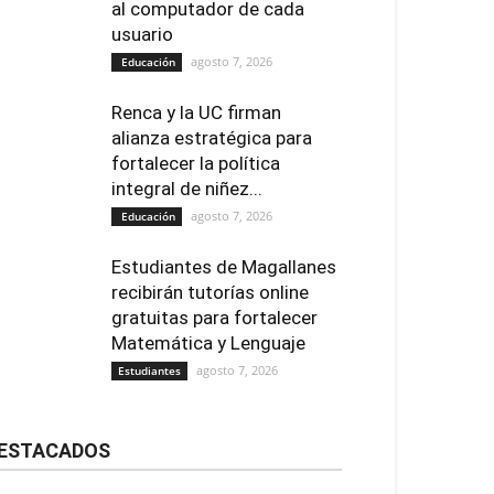
al computador de cada
usuario
agosto 7, 2026
Educación
Renca y la UC firman
alianza estratégica para
fortalecer la política
integral de niñez...
agosto 7, 2026
Educación
Estudiantes de Magallanes
recibirán tutorías online
gratuitas para fortalecer
Matemática y Lenguaje
agosto 7, 2026
Estudiantes
ESTACADOS