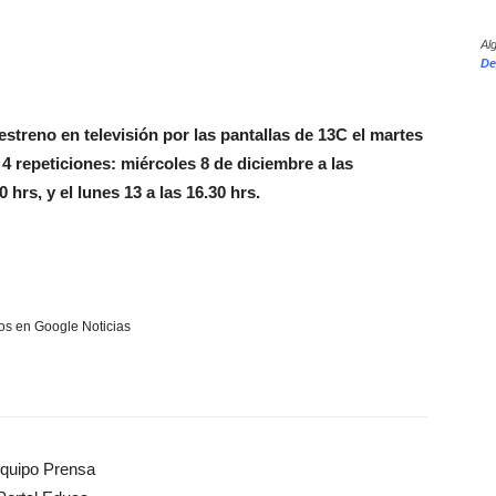
Al
De
streno en televisión por las pantallas de 13C el martes
 4 repeticiones: miércoles 8 de diciembre a las
hrs, y el lunes 13 a las 16.30 hrs.
s en Google Noticias
quipo Prensa