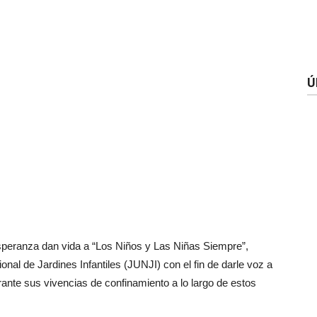
Ú
esperanza dan vida a “Los Niños y Las Niñas Siempre”,
onal de Jardines Infantiles (JUNJI) con el fin de darle voz a
nte sus vivencias de confinamiento a lo largo de estos