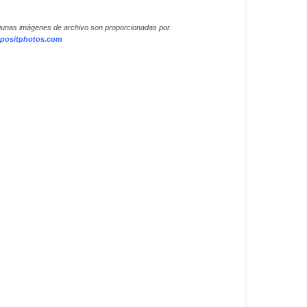
gunas imágenes de archivo son proporcionadas por
positphotos.com