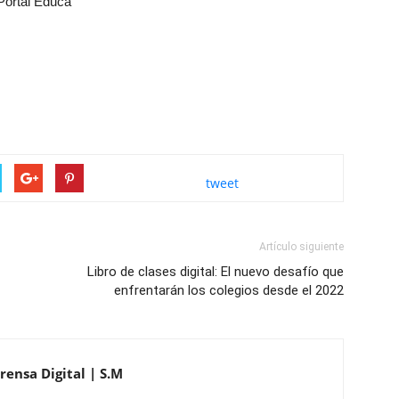
Portal Educa
tweet
Artículo siguiente
Libro de clases digital: El nuevo desafío que
enfrentarán los colegios desde el 2022
rensa Digital | S.M