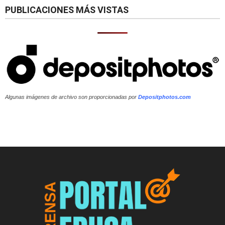
PUBLICACIONES MÁS VISTAS
Algunas imágenes de archivo son proporcionadas por
Depositphotos.com