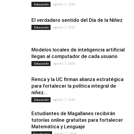
agosto 7, 2026
Educación
El verdadero sentido del Día de la Niñez
agosto 7, 2026
Educación
Modelos locales de inteligencia artificial
llegan al computador de cada usuario
agosto 7, 2026
Educación
Renca y la UC firman alianza estratégica
para fortalecer la política integral de
niñez...
agosto 7, 2026
Educación
Estudiantes de Magallanes recibirán
tutorías online gratuitas para fortalecer
Matemática y Lenguaje
agosto 7, 2026
Estudiantes