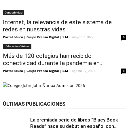
Conectividad
Internet, la relevancia de este sistema de
redes en nuestras vidas
Portal Educa | Grupo Prensa Digital | S.M
-
mayo 17, 2022
0
Educación Virtual
Más de 120 colegios han recibido
conectividad durante la pandemia en...
Portal Educa | Grupo Prensa Digital | S.M
-
agosto 17, 2021
0
ÚLTIMAS PUBLICACIONES
La premiada serie de libros “Bluey Book
Reads” hace su debut en español con...