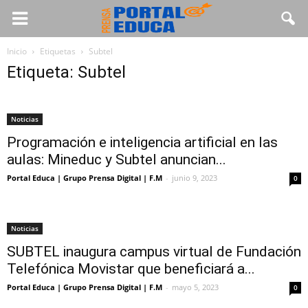
Inicio
Etiquetas
Subtel
Etiqueta: Subtel
Noticias
Programación e inteligencia artificial en las
aulas: Mineduc y Subtel anuncian...
Portal Educa | Grupo Prensa Digital | F.M
-
junio 9, 2023
0
Noticias
SUBTEL inaugura campus virtual de Fundación
Telefónica Movistar que beneficiará a...
Portal Educa | Grupo Prensa Digital | F.M
-
mayo 5, 2023
0