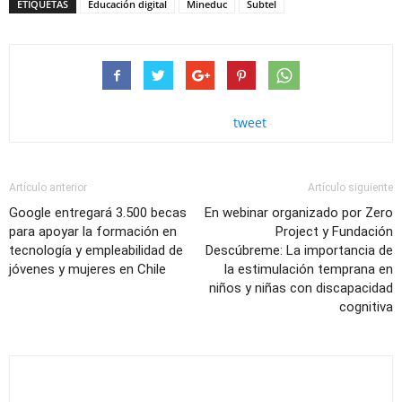
ETIQUETAS
Educación digital
Mineduc
Subtel
tweet
Artículo anterior
Artículo siguiente
Google entregará 3.500 becas
En webinar organizado por Zero
para apoyar la formación en
Project y Fundación
tecnología y empleabilidad de
Descúbreme: La importancia de
jóvenes y mujeres en Chile
la estimulación temprana en
niños y niñas con discapacidad
cognitiva