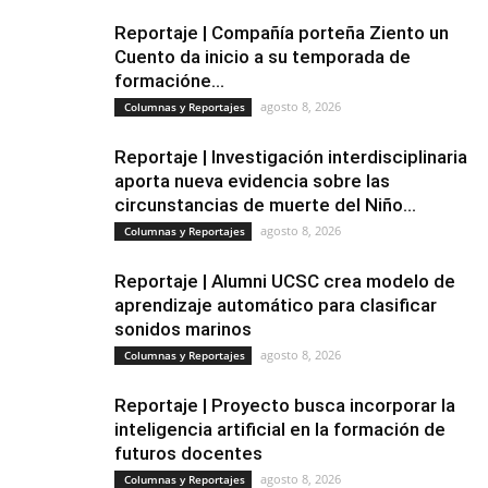
Reportaje | Compañía porteña Ziento un
Cuento da inicio a su temporada de
formacióne...
agosto 8, 2026
Columnas y Reportajes
Reportaje | Investigación interdisciplinaria
aporta nueva evidencia sobre las
circunstancias de muerte del Niño...
agosto 8, 2026
Columnas y Reportajes
Reportaje | Alumni UCSC crea modelo de
aprendizaje automático para clasificar
sonidos marinos
agosto 8, 2026
Columnas y Reportajes
Reportaje | Proyecto busca incorporar la
inteligencia artificial en la formación de
futuros docentes
agosto 8, 2026
Columnas y Reportajes