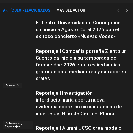
ARTÍCULO RELACIONADOS
MÁS DEL AUTOR
El Teatro Universidad de Concepción
dio inicio a Agosto Coral 2026 con el
exitoso concierto «Nuevas Voces»
Reportaje | Compañía porteña Ziento un
Cuento da inicio a su temporada de
formacióne 2026 con tres instancias
gratuitas para mediadores y narradores
orales
Educación
Reportaje | Investigación
interdisciplinaria aporta nueva
evidencia sobre las circunstancias de
muerte del Niño de Cerro El Plomo
Columnas y
Reportajes
Reportaje | Alumni UCSC crea modelo