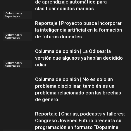
de aprendizaje automático para
clasificar sonidos marinos
Columnas y
Reportajes
Reportaje | Proyecto busca incorporar
la inteligencia artificial en la formación
Columnas y
Columnas y
de futuros docentes
Reportajes
Reportajes
Columna de opinión | La Odisea: la
versión que algunos ya habían decidido
Columnas y
odiar
Reportajes
Columna de opinión | No es solo un
problema disciplinar, también es un
problema relacionado con las brechas
de género.
Reportaje | Charlas, podcasts y talleres:
Congreso Jóvenes Futuro presenta su
programación en formato “Dopamine