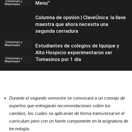
Columnas y
Menu”
Reportajes
Columna de opinión | ClaveÚnica: la llave
maestra que ahora necesita una
segunda cerradura
Columnas y
Reportajes
Estudiantes de colegios de Iquique y
Alto Hospicio experimentaron ser
Columnas y
Tomasinos por 1 día
Reportajes
Noticias
Durante el segundo semestre se convocará a un consejo de
expertos que entregarán recomendaciones sobre los
cambios, los cuales se aplicarían de forma transversal en el
currículum pero con un fuerte componente en la asignatura de
tecnología.