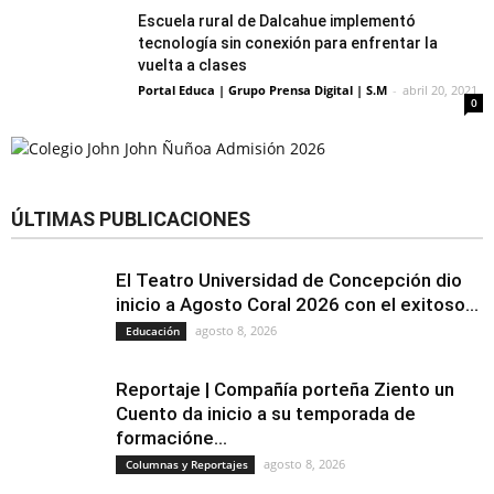
Escuela rural de Dalcahue implementó
tecnología sin conexión para enfrentar la
vuelta a clases
Portal Educa | Grupo Prensa Digital | S.M
-
abril 20, 2021
0
ÚLTIMAS PUBLICACIONES
El Teatro Universidad de Concepción dio
inicio a Agosto Coral 2026 con el exitoso...
agosto 8, 2026
Educación
Reportaje | Compañía porteña Ziento un
Cuento da inicio a su temporada de
formacióne...
agosto 8, 2026
Columnas y Reportajes