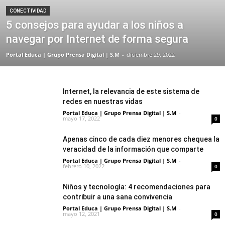
CONECTIVIDAD
5 consejos para ayudar a los niños a
navegar por Internet de forma segura
Portal Educa | Grupo Prensa Digital | S.M
-
diciembre 29, 2022
Internet, la relevancia de este sistema de
redes en nuestras vidas
Portal Educa | Grupo Prensa Digital | S.M
-
mayo 17, 2022
0
Apenas cinco de cada diez menores chequea la
veracidad de la información que comparte
Portal Educa | Grupo Prensa Digital | S.M
-
febrero 10, 2022
0
Niños y tecnología: 4 recomendaciones para
contribuir a una sana convivencia
Portal Educa | Grupo Prensa Digital | S.M
-
mayo 12, 2021
0