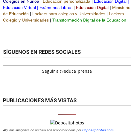
Colegios en Ñuñoa
|
Educación personalizada
|
Educación Digital
|
Educación Virtual
|
Exámenes Libres
|
Educación Digital
|
Ministerio
de Educación
|
Lockers para colegios y Universidades
|
Lockers
Colegio y Universidades
|
Transformación Digital de la Educación
|
SÍGUENOS EN REDES SOCIALES
Seguir a @educa_prensa
PUBLICACIONES MÁS VISTAS
Algunas imágenes de archivo son proporcionadas por
Depositphotos.com