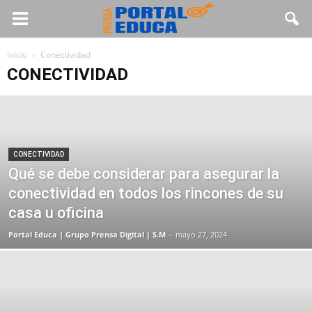
Inicio
Conectividad
CONECTIVIDAD
CONECTIVIDAD
Qué se debe considerar para asegurar la
conectividad en todos los rincones de su
casa u oficina
Portal Educa | Grupo Prensa Digital | S.M
-
mayo 27, 2024