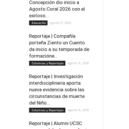
Concepción dio inicio a
Agosto Coral 2026 con el
exitoso...
agosto 8, 2026
Educación
Reportaje | Compañía
porteña Ziento un Cuento
da inicio a su temporada de
formacióne...
agosto 8, 2026
Columnas y Reportajes
Reportaje | Investigación
interdisciplinaria aporta
nueva evidencia sobre las
circunstancias de muerte
del Niño...
agosto 8, 2026
Columnas y Reportajes
Reportaje | Alumni UCSC