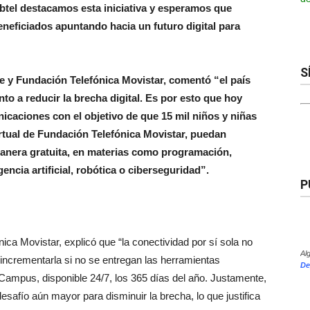
ubtel destacamos esta iniciativa y esperamos que
neficiados apuntando hacia un futuro digital para
S
e y Fundación Telefónica Movistar, comentó “el país
o a reducir la brecha digital. Es por esto que hoy
caciones con el objetivo de que 15 mil niños y niñas
rtual de Fundación Telefónica Movistar, puedan
manera gratuita, en materias como programación,
gencia artificial, robótica o ciberseguridad”.
P
ica Movistar, explicó que “la conectividad por sí sola no
Al
 incrementarla si no se entregan las herramientas
De
Campus, disponible 24/7, los 365 días del año. Justamente,
safío aún mayor para disminuir la brecha, lo que justifica