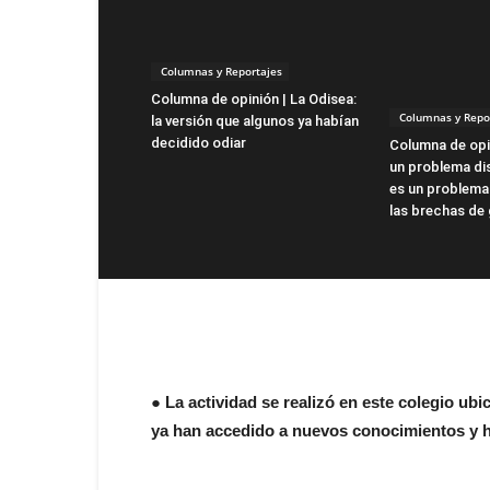
Columnas y Reportajes
Columna de opinión | La Odisea:
Columnas y Repo
la versión que algunos ya habían
decidido odiar
Columna de opin
un problema dis
es un problema
las brechas de
● La actividad se realizó en este colegio ub
ya han accedido a nuevos conocimientos y ha