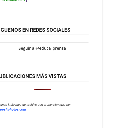
ÍGUENOS EN REDES SOCIALES
Seguir a @educa_prensa
UBLICACIONES MÁS VISTAS
gunas imágenes de archivo son proporcionadas por
positphotos.com