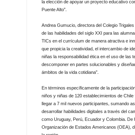
la elección de apoyar un proyecto educativo co
Puente Alto”.
Andrea Gumucio, directora del Colegio Trigales
de las habilidades del siglo XXI para las alumn
TICs en el currículum de manera atractiva e in
que propicia la creatividad, el intercambio de i
niñas la responsabilidad ética en el uso de las 
descomponer en partes solucionables y diseñar a
ámbitos de la vida cotidiana”.
En términos específicamente de la participació
niños y niñas de 120 establecimientos de Chile 
llegar a 7 mil nuevos participantes, sumando as
desarrollar habilidades digitales a través del 
como Uruguay, Perú, Ecuador y Colombia. De hech
Organización de Estados Americanos (OEA), den
la región.