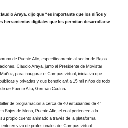
laudio Araya, dijo que “es importante que los niños y
s herramientas digitales que les permitan desarrollarse
muna de Puente Alto, específicamente al sector de Bajos
aciones, Claudio Araya, junto al Presidente de Movistar
Muñoz, para inaugurar el Campus virtual, iniciativa que
públicas y privadas y que beneficiará a 15 mil niños de todo
calde de Puente Alto, Germán Codina.
taller de programación a cerca de 40 estudiantes de 4°
 en Bajos de Mena, Puente Alto, el cual pertenece a la
su propio cuento animado a través de la plataforma
nto en vivo de profesionales del Campus virtual