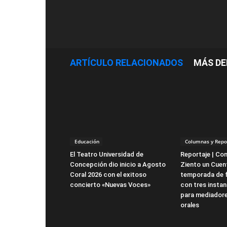
ARTÍCULO RELACIONADOS
MÁS DE
Educación
Columnas y Repo
El Teatro Universidad de
Reportaje | Co
Concepción dio inicio a Agosto
Ziento un Cuent
Coral 2026 con el exitoso
temporada de 
concierto «Nuevas Voces»
con tres instan
para mediadore
orales