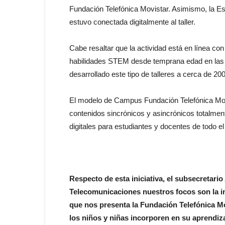
Fundación Telefónica Movistar. Asimismo, la Es
estuvo conectada digitalmente al taller.
Cabe resaltar que la actividad está en línea con
habilidades STEM desde temprana edad en las n
desarrollado este tipo de talleres a cerca de 2
El modelo de Campus Fundación Telefónica Mov
contenidos sincrónicos y asincrónicos totalmen
digitales para estudiantes y docentes de todo el
Respecto de esta iniciativa, el subsecretari
Telecomunicaciones nuestros focos son la inc
que nos presenta la Fundación Telefónica M
los niños y niñas incorporen en su aprendiza