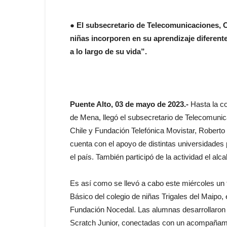
● El subsecretario de Telecomunicaciones, C
niñas incorporen en su aprendizaje diferente
a lo largo de su vida”.
Puente Alto, 03 de mayo de 2023.-
Hasta la co
de Mena, llegó el subsecretario de Telecomunic
Chile y Fundación Telefónica Movistar, Roberto 
cuenta con el apoyo de distintas universidades 
el país. También participó de la actividad el al
Es así como se llevó a cabo este miércoles un 
Básico del colegio de niñas Trigales del Maipo,
Fundación Nocedal. Las alumnas desarrollaron 
Scratch Junior, conectadas con un acompañamie