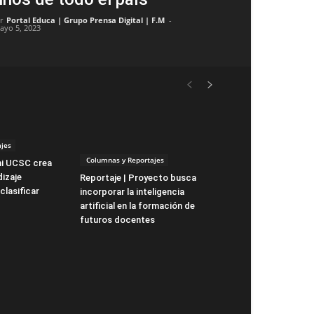
r
Portal Educa | Grupo Prensa Digital | F.M
-
ayo 5, 2023
jes
Columnas y Reportajes
ni UCSC crea
izaje
Reportaje | Proyecto busca
clasificar
incorporar la inteligencia
artificial en la formación de
futuros docentes