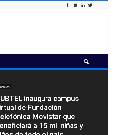
oticias
UBTEL inaugura campus
irtual de Fundación
elefónica Movistar que
eneficiará a 15 mil niñas y
iños de todo el país