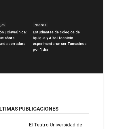
jes
Noticias
ón | ClaveÚnica:
Estudiantes de colegios de
que ahora
Iquique y Alto Hospicio
unda cerradura
experimentaron ser Tomasinos
por 1 día
LTIMAS PUBLICACIONES
El Teatro Universidad de