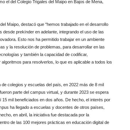
mo el del Colegio Trigales del Maipo en Bajos de Mena,
 del Maipo, destacó que “hemos trabajado en el desarrollo
as desde prekínder en adelante, integrando el uso de las
novadora. Esto nos ha permitido trabajar en un ambiente
deas y la resolución de problemas, para desarrollar en las
tecnologías y también la capacidad de codificar,
lgoritmos para resolverlos, lo que es aplicable a todos los
n de colegios y escuelas del país, en 2022 más de 8 mil
fueron parte del campus virtual, y durante 2023 se espera
í 15 mil beneficiados en dos años. De hecho, el interés por
campus ha llegado a escuelas y docentes de otros países,
o, en abril, la iniciativa fue destacada por la
tro de las 100 mejores prácticas en educación digital de