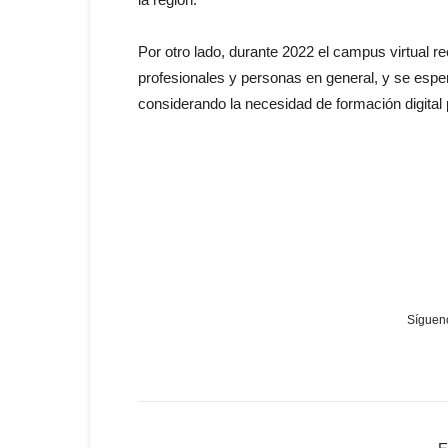
Por otro lado, durante 2022 el campus virtual re
profesionales y personas en general, y se esper
considerando la necesidad de formación digital 
Sígueno