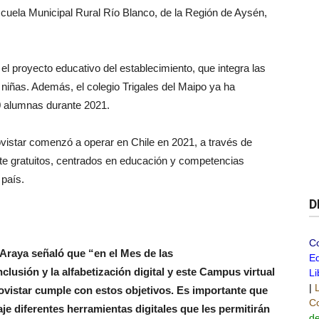
cuela Municipal Rural Río Blanco, de la Región de Aysén,
 el proyecto educativo del establecimiento, que integra las
iñas. Además, el colegio Trigales del Maipo ya ha
00 alumnas durante 2021.
istar comenzó a operar en Chile en 2021, a través de
te gratuitos, centrados en educación y competencias
 país.
D
C
o Araya señaló que “en el Mes de las
Ed
lusión y la alfabetización digital y este Campus virtual
Li
|
ovistar cumple con estos objetivos. Es importante que
Co
je diferentes herramientas digitales que les permitirán
de