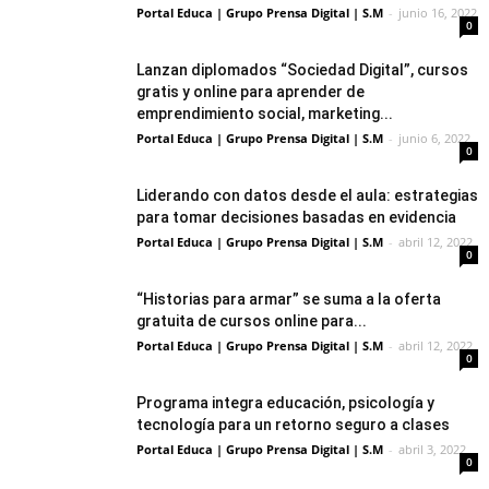
Portal Educa | Grupo Prensa Digital | S.M
-
junio 16, 2022
0
Lanzan diplomados “Sociedad Digital”, cursos
gratis y online para aprender de
emprendimiento social, marketing...
Portal Educa | Grupo Prensa Digital | S.M
-
junio 6, 2022
0
Liderando con datos desde el aula: estrategias
para tomar decisiones basadas en evidencia
Portal Educa | Grupo Prensa Digital | S.M
-
abril 12, 2022
0
“Historias para armar” se suma a la oferta
gratuita de cursos online para...
Portal Educa | Grupo Prensa Digital | S.M
-
abril 12, 2022
0
Programa integra educación, psicología y
tecnología para un retorno seguro a clases
Portal Educa | Grupo Prensa Digital | S.M
-
abril 3, 2022
0