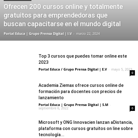
Ofrecen 200 cursos online y totalmente
gratuitos para emprendedoras que
buscan capacitarse en el mundo digital
Portal Educa | Grupo Prensa Digital | I.V
-
marzo 22, 2024
Top 3 cursos que puedes tomar online este
2023
Portal Educa / Grupo Prensa Digital | E.V
-
mayo 5, 2023
0
Academia Ziemax ofrece cursos online de
formación para docentes con precios de
lanzamiento
Portal Educa | Grupo Prensa Digital | S.M
-
septiembre 6, 2022
0
Microsoft y ONG Innovacien lanzan aDistancia,
plataforma con cursos gratuitos on line sobre
tecnología...