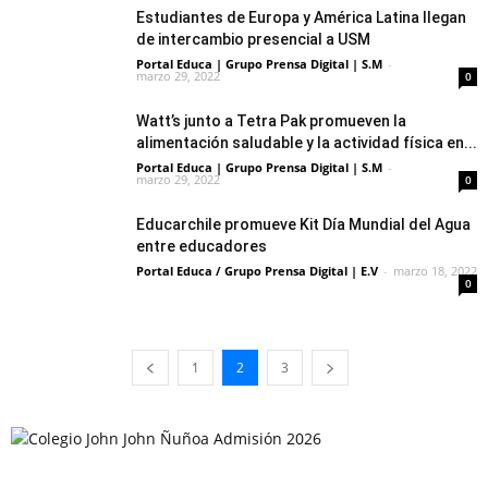
Estudiantes de Europa y América Latina llegan
de intercambio presencial a USM
Portal Educa | Grupo Prensa Digital | S.M
-
marzo 29, 2022
0
Watt’s junto a Tetra Pak promueven la
alimentación saludable y la actividad física en...
Portal Educa | Grupo Prensa Digital | S.M
-
marzo 29, 2022
0
Educarchile promueve Kit Día Mundial del Agua
entre educadores
Portal Educa / Grupo Prensa Digital | E.V
-
marzo 18, 2022
0
1
2
3