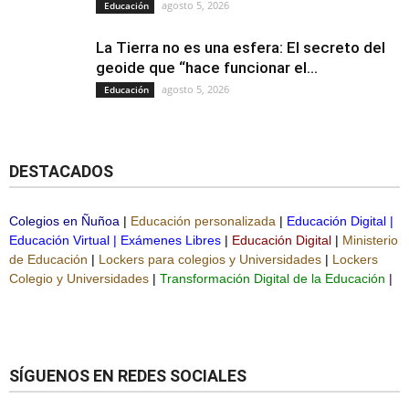
agosto 5, 2026
Educación
La Tierra no es una esfera: El secreto del
geoide que “hace funcionar el...
agosto 5, 2026
Educación
DESTACADOS
Colegios en Ñuñoa
|
Educación personalizada
|
Educación Digital
|
Educación Virtual
|
Exámenes Libres
|
Educación Digital
|
Ministerio
de Educación
|
Lockers para colegios y Universidades
|
Lockers
Colegio y Universidades
|
Transformación Digital de la Educación
|
SÍGUENOS EN REDES SOCIALES