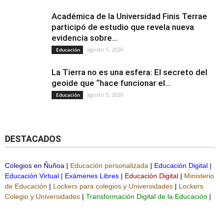
Académica de la Universidad Finis Terrae
participó de estudio que revela nueva
evidencia sobre...
agosto 5, 2026
Educación
La Tierra no es una esfera: El secreto del
geoide que “hace funcionar el...
agosto 5, 2026
Educación
DESTACADOS
Colegios en Ñuñoa
|
Educación personalizada
|
Educación Digital
|
Educación Virtual
|
Exámenes Libres
|
Educación Digital
|
Ministerio
de Educación
|
Lockers para colegios y Universidades
|
Lockers
Colegio y Universidades
|
Transformación Digital de la Educación
|