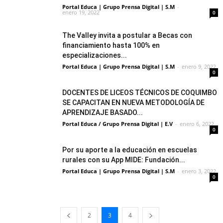
Portal Educa | Grupo Prensa Digital | S.M
-
enero 19, 2022
0
The Valley invita a postular a Becas con
financiamiento hasta 100% en
especializaciones...
Portal Educa | Grupo Prensa Digital | S.M
-
enero 9, 2022
0
DOCENTES DE LICEOS TÉCNICOS DE COQUIMBO
SE CAPACITAN EN NUEVA METODOLOGÍA DE
APRENDIZAJE BASADO...
Portal Educa / Grupo Prensa Digital | E.V
-
enero 6, 2022
0
Por su aporte a la educación en escuelas
rurales con su App MIDE: Fundación...
Portal Educa | Grupo Prensa Digital | S.M
-
enero 3, 2022
0
2
3
4