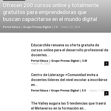
Ofrecen 200 cursos online y totalmente
gratuitos para emprendedoras que
buscan capacitarse en el mundo digital
Portal Educa | Grupo Prensa Digital | I.V
-
marzo 22, 2024
Educarchile renueva su oferta gratuita de
cursos online para el desarrollo profesional de
docentes...
Portal Educa | Grupo Prensa Digital | S.M
-
marzo 16, 2022
0
Centro de Liderazgo +Comunidad invita a
docentes líderes del nivel escolar a inscribirse
en...
Portal Educa / Grupo Prensa Digital | E.V
-
marzo 7, 2022
0
The Valley augura las 5 tendencias que traerá
el Metaverso en la formación en...