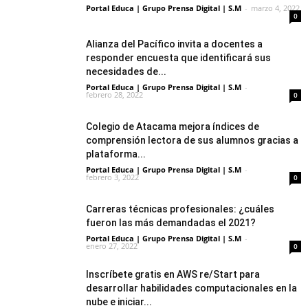
Portal Educa | Grupo Prensa Digital | S.M
-
marzo 4, 2022
0
Alianza del Pacífico invita a docentes a
responder encuesta que identificará sus
necesidades de...
Portal Educa | Grupo Prensa Digital | S.M
-
febrero 28, 2022
0
Colegio de Atacama mejora índices de
comprensión lectora de sus alumnos gracias a
plataforma...
Portal Educa | Grupo Prensa Digital | S.M
-
febrero 3, 2022
0
Carreras técnicas profesionales: ¿cuáles
fueron las más demandadas el 2021?
Portal Educa | Grupo Prensa Digital | S.M
-
enero 27, 2022
0
Inscríbete gratis en AWS re/Start para
desarrollar habilidades computacionales en la
nube e iniciar...