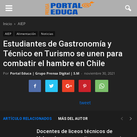
Inicio
AIEP
AIEP
Alimentación
Noticias
Estudiantes de Gastronomía y
Técnico en Turismo se unen para
combatir el hambre en Chile
Por
Portal Educa | Grupo Prensa Digital | S.M
-
noviembre 30, 2021
tweet
ARTÍCULO RELACIONADOS
MÁS DEL AUTOR
Docentes de liceos técnicos de