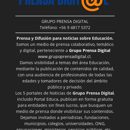
GRUPO PRENSA DIGITAL
Teléfono: +56 9 4817 5372
Prensa y Difusión para noticias sobre Educación.
Somos un medio de prensa colaborativo, temático
y digital, perteneciente a
Grupo Prensa Digital
www.grupoprensadigital.cl
.
Damos visibilidad a temas del área Educación,
mediante la publicación de contenidos de calidad,
con una audiencia de profesionales de todas las
edades y tomadores de decisión del ámbito
público y privado.
Los 5 portales de Noticias de
Grupo Prensa Digital
,
incluido Portal Educa, publican en forma gratuita
para entidades sin fines lucros, que busquen un
medio de prensa donde visibilizar sus contenidos.
Dejamos invitados a periodistas, fundaciones,
municipios, colegios, universidades, ONG,
agrupaciones, ministerios, servicios públicos, etc…