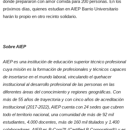
donde prepararon con amor comida para 200 personas. En los
próximos días, quienes estudian en AIEP Barrio Universitario
harán lo propio en otro recinto solidario.
Sobre AIEP
AIEP es una institución de educación superior técnico profesional
cuya misión es la formación de profesionales y técnicos capaces
de insertarse en el mundo laboral, vinculando el quehacer
institucional al desarrollo profesional de las personas en las
diferentes áreas del conocimiento y regiones geográficas. Con
más de 55 años de trayectoria y con cinco años de acreditación
institucional (2017-2022), AIEP cuenta con 24 sedes que cubren
todo el territorio nacional, una comunidad de más de 92 mil
estudiantes, 4.000 docentes, más de 160 mil titulados y 1.400
colaboradores. AIEP es B-Corp™ (Certified B Corporation®) y es