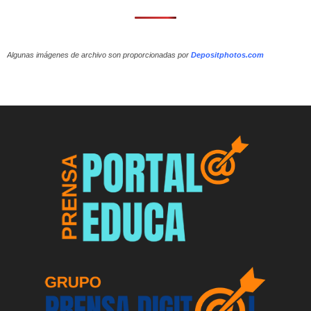
Algunas imágenes de archivo son proporcionadas por
Depositphotos.com