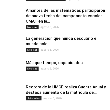
Amantes de las matemáticas participaron
de nueva fecha del campeonato escolar
CMAT en la...
agosto 6, 2026
Noticias
La generación que nunca descubrió el
mundo sola
agosto 6, 2026
Noticias
Más que tiempo, capacidades
agosto 6, 2026
Noticias
Rectora de la UMCE realiza Cuenta Anual y
destaca aumento de la matrícula de...
agosto 6, 2026
Educación