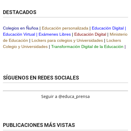
DESTACADOS
Colegios en Ñuñoa
|
Educación personalizada
|
Educación Digital
|
Educación Virtual
|
Exámenes Libres
|
Educación Digital
|
Ministerio
de Educación
|
Lockers para colegios y Universidades
|
Lockers
Colegio y Universidades
|
Transformación Digital de la Educación
|
SÍGUENOS EN REDES SOCIALES
Seguir a @educa_prensa
PUBLICACIONES MÁS VISTAS