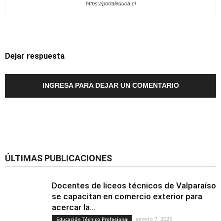
https://portaleduca.cl
Dejar respuesta
INGRESA PARA DEJAR UN COMENTARIO
ÚLTIMAS PUBLICACIONES
Docentes de liceos técnicos de Valparaíso
se capacitan en comercio exterior para
acercar la...
agosto 7, 2026
Educación Técnico Profesional