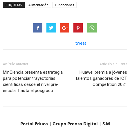
ETIQUETAS
Alimentación
Fundaciones
tweet
Artículo anterior
Artículo siguiente
MinCiencia presenta estrategia
Huawei premia a jóvenes
para potenciar trayectorias
talentos ganadores de ICT
científicas desde el nivel pre-
Competition 2021
escolar hasta el posgrado
Portal Educa | Grupo Prensa Digital | S.M