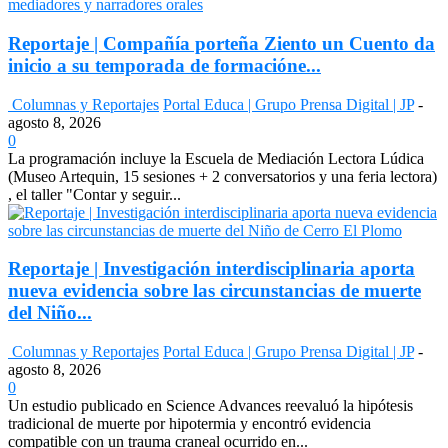
Reportaje | Compañía porteña Ziento un Cuento da
inicio a su temporada de formacióne...
Columnas y Reportajes
Portal Educa | Grupo Prensa Digital | JP
-
agosto 8, 2026
0
La programación incluye la Escuela de Mediación Lectora Lúdica
(Museo Artequin, 15 sesiones + 2 conversatorios y una feria lectora)
, el taller "Contar y seguir...
Reportaje | Investigación interdisciplinaria aporta
nueva evidencia sobre las circunstancias de muerte
del Niño...
Columnas y Reportajes
Portal Educa | Grupo Prensa Digital | JP
-
agosto 8, 2026
0
Un estudio publicado en Science Advances reevaluó la hipótesis
tradicional de muerte por hipotermia y encontró evidencia
compatible con un trauma craneal ocurrido en...