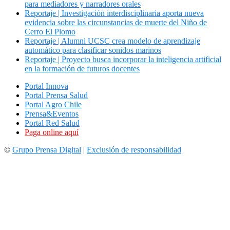
para mediadores y narradores orales
Reportaje | Investigación interdisciplinaria aporta nueva
evidencia sobre las circunstancias de muerte del Niño de
Cerro El Plomo
Reportaje | Alumni UCSC crea modelo de aprendizaje
automático para clasificar sonidos marinos
Reportaje | Proyecto busca incorporar la inteligencia artificial
en la formación de futuros docentes
Portal Innova
Portal Prensa Salud
Portal Agro Chile
Prensa&Eventos
Portal Red Salud
Paga online aquí
©
Grupo Prensa Digital
|
Exclusión de responsabilidad