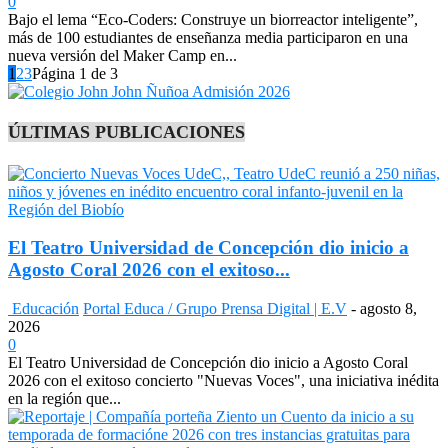
0
Bajo el lema “Eco-Coders: Construye un biorreactor inteligente”,
más de 100 estudiantes de enseñanza media participaron en una
nueva versión del Maker Camp en...
1
2
3
Página 1 de 3
ÚLTIMAS PUBLICACIONES
El Teatro Universidad de Concepción dio inicio a
Agosto Coral 2026 con el exitoso...
Educación
Portal Educa / Grupo Prensa Digital | E.V
-
agosto 8,
2026
0
El Teatro Universidad de Concepción dio inicio a Agosto Coral
2026 con el exitoso concierto "Nuevas Voces", una iniciativa inédita
en la región que...