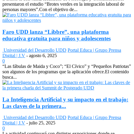
presentaron el estudio “Brotes verdes en la integración laboral de
personas mayores”.Con el objetivo de...
Faro UDD lanza “Libbre”, una plataforma
educativa gratuita para niños y adolescentes
Universidad del Desarrollo UDD
Portal Educa | Grupo Prensa
Digital | J.V
-
agosto 6, 2025
0
“Las fábulas de Maida y Coco”; “El Cívico” y “Pequeños Patriotas”
son algunos de los programas que la aplicación ofrece.El contenido
busca...
La Inteligencia Artificial y su impacto en el trabajo:
Las claves de la primera...
Universidad del Desarrollo UDD
Portal Educa | Grupo Prensa
Digital | J.V
-
julio 25, 2025
0
La actividad continuará con distintas exposiciones donde se