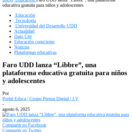
educativa gratuita para niños y adolescentes
Educación
Tecnología
Universidad del Desarrollo UDD
Actualidad
Dato Útil
Educación consciente
Noticias
Plataformas educativas
Faro UDD lanza “Libbre”, una
plataforma educativa gratuita para niños
y adolescentes
Por
Portal Educa | Grupo Prensa Digital | J.V
-
agosto 6, 2025
Compartir en Facebook
Compartir en Twitter