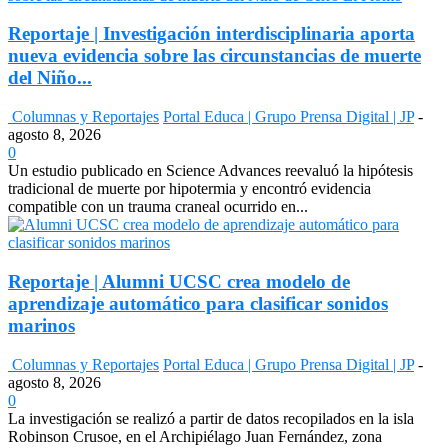
Reportaje | Investigación interdisciplinaria aporta
nueva evidencia sobre las circunstancias de muerte
del Niño...
Columnas y Reportajes
Portal Educa | Grupo Prensa Digital | JP
-
agosto 8, 2026
0
Un estudio publicado en Science Advances reevaluó la hipótesis
tradicional de muerte por hipotermia y encontró evidencia
compatible con un trauma craneal ocurrido en...
Reportaje | Alumni UCSC crea modelo de
aprendizaje automático para clasificar sonidos
marinos
Columnas y Reportajes
Portal Educa | Grupo Prensa Digital | JP
-
agosto 8, 2026
0
La investigación se realizó a partir de datos recopilados en la isla
Robinson Crusoe, en el Archipiélago Juan Fernández, zona