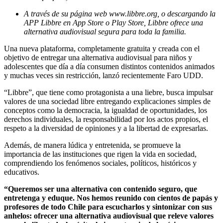
A través de su página web www.libbre.org, o descargando la
APP Libbre en App Store o Play Store, Libbre ofrece una
alternativa audiovisual segura para toda la familia.
Una nueva plataforma, completamente gratuita y creada con el
objetivo de entregar una alternativa audiovisual para niños y
adolescentes que día a día consumen distintos contenidos animados
y muchas veces sin restricción, lanzó recientemente Faro UDD.
“Libbre”, que tiene como protagonista a una liebre, busca impulsar
valores de una sociedad libre entregando explicaciones simples de
conceptos como la democracia, la igualdad de oportunidades, los
derechos individuales, la responsabilidad por los actos propios, el
respeto a la diversidad de opiniones y a la libertad de expresarlas.
Además, de manera lúdica y entretenida, se promueve la
importancia de las instituciones que rigen la vida en sociedad,
comprendiendo los fenómenos sociales, políticos, históricos y
educativos.
“Queremos ser una alternativa con contenido seguro, que
entretenga y eduque. Nos hemos reunido con cientos de papás y
profesores de todo Chile para escucharlos y sintonizar con sus
anhelos: ofrecer una alternativa audiovisual que releve valores