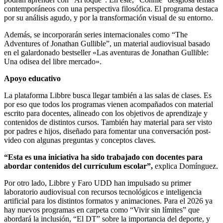
contemporáneos con una perspectiva filosófica. El programa destaca
por su análisis agudo, y por la transformación visual de su entorno.
Además, se incorporarán series internacionales como “The
Adventures of Jonathan Gullible”, un material audiovisual basado
en el galardonado bestseller «Las aventuras de Jonathan Gullible:
Una odisea del libre mercado».
Apoyo educativo
La plataforma Libbre busca llegar también a las salas de clases. Es
por eso que todos los programas vienen acompañados con material
escrito para docentes, alineado con los objetivos de aprendizaje y
contenidos de distintos cursos. También hay material para ser visto
por padres e hijos, diseñado para fomentar una conversación post-
video con algunas preguntas y conceptos claves.
“Esta es una iniciativa ha sido trabajado con docentes para
abordar contenidos del currículum escolar”,
explica Domínguez.
Por otro lado, Libbre y Faro UDD han impulsado su primer
laboratorio audiovisual con recursos tecnológicos e inteligencia
artificial para los distintos formatos y animaciones. Para el 2026 ya
hay nuevos programas en carpeta como “Vivir sin límites” que
abordará la inclusión, “El DT” sobre la importancia del deporte, y