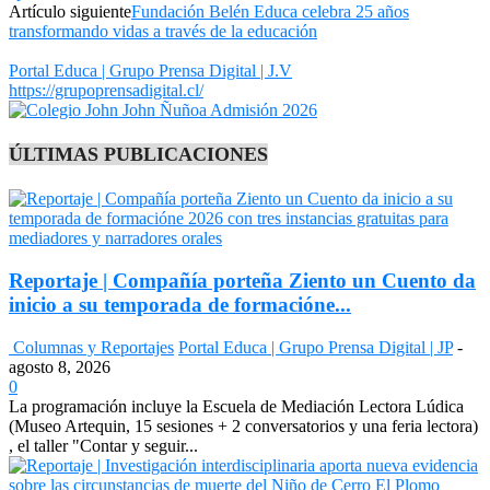
Artículo siguiente
Fundación Belén Educa celebra 25 años
transformando vidas a través de la educación
Portal Educa | Grupo Prensa Digital | J.V
https://grupoprensadigital.cl/
ÚLTIMAS PUBLICACIONES
Reportaje | Compañía porteña Ziento un Cuento da
inicio a su temporada de formacióne...
Columnas y Reportajes
Portal Educa | Grupo Prensa Digital | JP
-
agosto 8, 2026
0
La programación incluye la Escuela de Mediación Lectora Lúdica
(Museo Artequin, 15 sesiones + 2 conversatorios y una feria lectora)
, el taller "Contar y seguir...