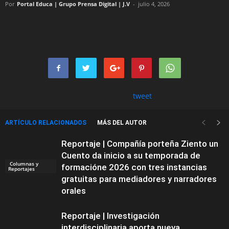
Por
Portal Educa | Grupo Prensa Digital | J.V
-
julio 4, 2026
tweet
ARTÍCULO RELACIONADOS
MÁS DEL AUTOR
Reportaje | Compañía porteña Ziento un
Cuento da inicio a su temporada de
Columnas y
formacióne 2026 con tres instancias
Reportajes
gratuitas para mediadores y narradores
orales
Reportaje | Investigación
interdisciplinaria aporta nueva