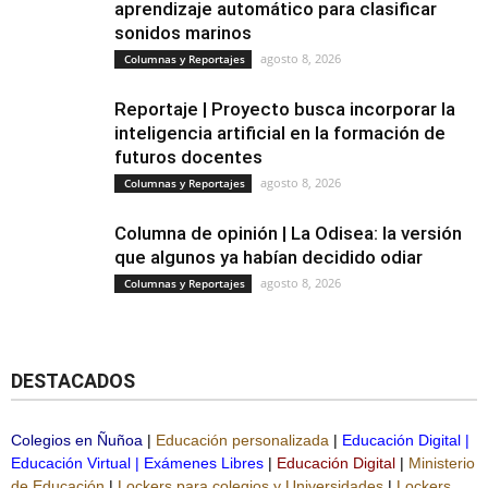
aprendizaje automático para clasificar
sonidos marinos
agosto 8, 2026
Columnas y Reportajes
Reportaje | Proyecto busca incorporar la
inteligencia artificial en la formación de
futuros docentes
agosto 8, 2026
Columnas y Reportajes
Columna de opinión | La Odisea: la versión
que algunos ya habían decidido odiar
agosto 8, 2026
Columnas y Reportajes
DESTACADOS
Colegios en Ñuñoa
|
Educación personalizada
|
Educación Digital
|
Educación Virtual
|
Exámenes Libres
|
Educación Digital
|
Ministerio
de Educación
|
Lockers para colegios y Universidades
|
Lockers