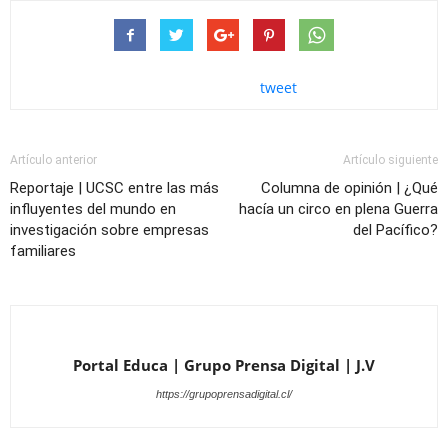
tweet
Artículo anterior
Artículo siguiente
Reportaje | UCSC entre las más
Columna de opinión | ¿Qué
influyentes del mundo en
hacía un circo en plena Guerra
investigación sobre empresas
del Pacífico?
familiares
Portal Educa | Grupo Prensa Digital | J.V
https://grupoprensadigital.cl/