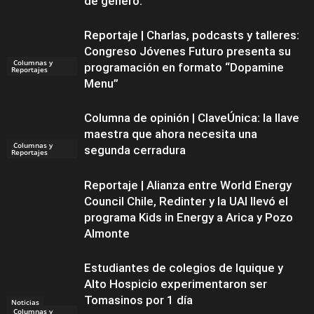
de género.
Reportaje | Charlas, podcasts y talleres:
Congreso Jóvenes Futuro presenta su
Columnas y
programación en formato “Dopamine
Reportajes
Menu”
Columna de opinión | ClaveÚnica: la llave
maestra que ahora necesita una
Columnas y
segunda cerradura
Reportajes
Reportaje | Alianza entre World Energy
Council Chile, Redinter y la UAI llevó el
programa Kids in Energy a Arica y Pozo
Almonte
Estudiantes de colegios de Iquique y
Alto Hospicio experimentaron ser
Tomasinos por 1 día
Noticias
Columnas y