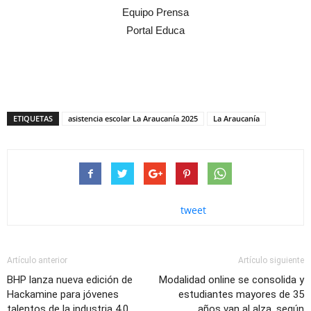
Equipo Prensa
Portal Educa
ETIQUETAS
asistencia escolar La Araucanía 2025
La Araucanía
tweet
Artículo anterior
Artículo siguiente
BHP lanza nueva edición de
Modalidad online se consolida y
Hackamine para jóvenes
estudiantes mayores de 35
talentos de la industria 4.0
años van al alza, según