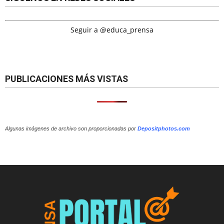
Seguir a @educa_prensa
PUBLICACIONES MÁS VISTAS
Algunas imágenes de archivo son proporcionadas por
Depositphotos.com