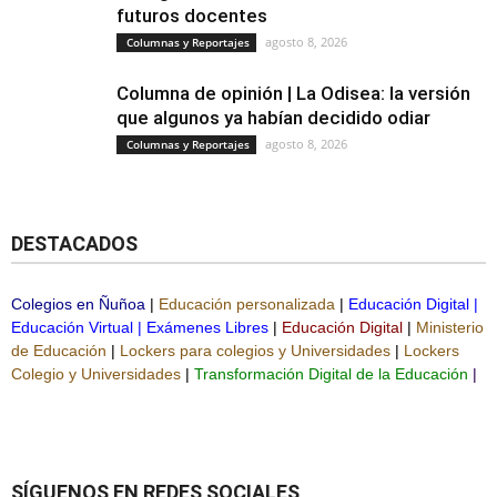
futuros docentes
agosto 8, 2026
Columnas y Reportajes
Columna de opinión | La Odisea: la versión
que algunos ya habían decidido odiar
agosto 8, 2026
Columnas y Reportajes
DESTACADOS
Colegios en Ñuñoa
|
Educación personalizada
|
Educación Digital
|
Educación Virtual
|
Exámenes Libres
|
Educación Digital
|
Ministerio
de Educación
|
Lockers para colegios y Universidades
|
Lockers
Colegio y Universidades
|
Transformación Digital de la Educación
|
SÍGUENOS EN REDES SOCIALES