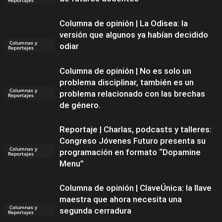
Columna de opinión | La Odisea: la
versión que algunos ya habían decidido
Columnas y
odiar
Reportajes
Columna de opinión | No es solo un
problema disciplinar, también es un
Columnas y
problema relacionado con las brechas
Reportajes
de género.
Reportaje | Charlas, podcasts y talleres:
Congreso Jóvenes Futuro presenta su
Columnas y
programación en formato “Dopamine
Reportajes
Menu”
Columna de opinión | ClaveÚnica: la llave
maestra que ahora necesita una
Columnas y
segunda cerradura
Reportajes