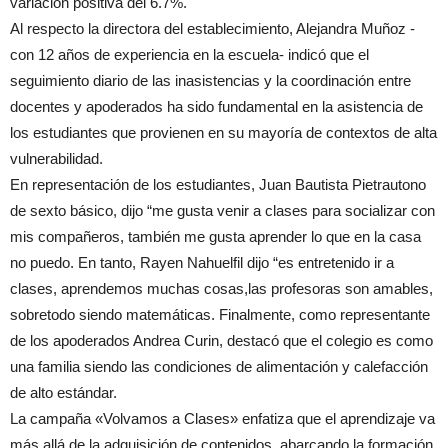
variación positiva del 6.7%.
Al respecto la directora del establecimiento, Alejandra Muñoz -
con 12 años de experiencia en la escuela- indicó que el
seguimiento diario de las inasistencias y la coordinación entre
docentes y apoderados ha sido fundamental en la asistencia de
los estudiantes que provienen en su mayoría de contextos de alta
vulnerabilidad.
En representación de los estudiantes, Juan Bautista Pietrautono
de sexto básico, dijo “me gusta venir a clases para socializar con
mis compañeros, también me gusta aprender lo que en la casa
no puedo. En tanto, Rayen Nahuelfil dijo “es entretenido ir a
clases, aprendemos muchas cosas,las profesoras son amables,
sobretodo siendo matemáticas. Finalmente, como representante
de los apoderados Andrea Curin, destacó que el colegio es como
una familia siendo las condiciones de alimentación y calefacción
de alto estándar.
La campaña «Volvamos a Clases» enfatiza que el aprendizaje va
más allá de la adquisición de contenidos, abarcando la formación