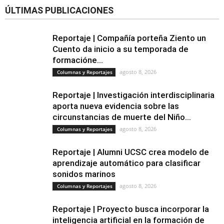
ÚLTIMAS PUBLICACIONES
Reportaje | Compañía porteña Ziento un
Cuento da inicio a su temporada de
formacióne...
agosto 8, 2026
Columnas y Reportajes
Reportaje | Investigación interdisciplinaria
aporta nueva evidencia sobre las
circunstancias de muerte del Niño...
agosto 8, 2026
Columnas y Reportajes
Reportaje | Alumni UCSC crea modelo de
aprendizaje automático para clasificar
sonidos marinos
agosto 8, 2026
Columnas y Reportajes
Reportaje | Proyecto busca incorporar la
inteligencia artificial en la formación de