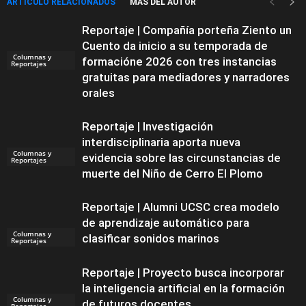
ARTÍCULO RELACIONADOS
MÁS DEL AUTOR
Reportaje | Compañía porteña Ziento un
Cuento da inicio a su temporada de
Columnas y
formacióne 2026 con tres instancias
Reportajes
gratuitas para mediadores y narradores
orales
Reportaje | Investigación
interdisciplinaria aporta nueva
Columnas y
evidencia sobre las circunstancias de
Reportajes
muerte del Niño de Cerro El Plomo
Reportaje | Alumni UCSC crea modelo
de aprendizaje automático para
Columnas y
clasificar sonidos marinos
Reportajes
Reportaje | Proyecto busca incorporar
la inteligencia artificial en la formación
Columnas y
de futuros docentes
Reportajes