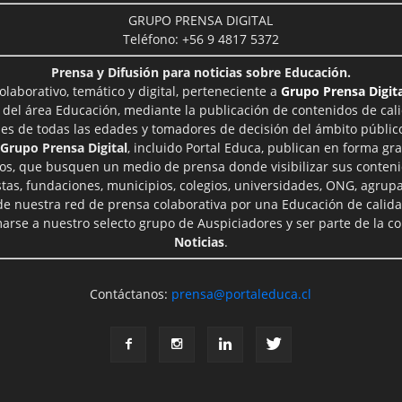
GRUPO PRENSA DIGITAL
Teléfono: +56 9 4817 5372
Prensa y Difusión para noticias sobre Educación.
aborativo, temático y digital, perteneciente a
Grupo Prensa Digita
 del área Educación, mediante la publicación de contenidos de cal
les de todas las edades y tomadores de decisión del ámbito público
Grupo Prensa Digital
, incluido Portal Educa, publican en forma gra
ros, que busquen un medio de prensa donde visibilizar sus conteni
tas, fundaciones, municipios, colegios, universidades, ONG, agrupac
 de nuestra red de prensa colaborativa por una Educación de calid
rse a nuestro selecto grupo de Auspiciadores y ser parte de la 
Noticias
.
Contáctanos:
prensa@portaleduca.cl