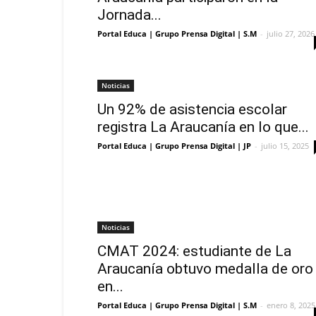
Jornada...
Portal Educa | Grupo Prensa Digital | S.M
-
julio 27, 2026
Noticias
Un 92% de asistencia escolar
registra La Araucanía en lo que...
Portal Educa | Grupo Prensa Digital | JP
-
julio 15, 2025
Noticias
CMAT 2024: estudiante de La
Araucanía obtuvo medalla de oro
en...
Portal Educa | Grupo Prensa Digital | S.M
-
enero 8, 2025