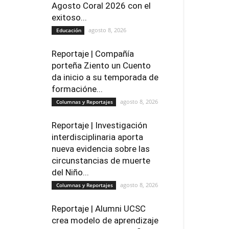
Agosto Coral 2026 con el
exitoso...
agosto 8, 2026
Educación
Reportaje | Compañía
porteña Ziento un Cuento
da inicio a su temporada de
formacióne...
agosto 8, 2026
Columnas y Reportajes
Reportaje | Investigación
interdisciplinaria aporta
nueva evidencia sobre las
circunstancias de muerte
del Niño...
agosto 8, 2026
Columnas y Reportajes
Reportaje | Alumni UCSC
crea modelo de aprendizaje