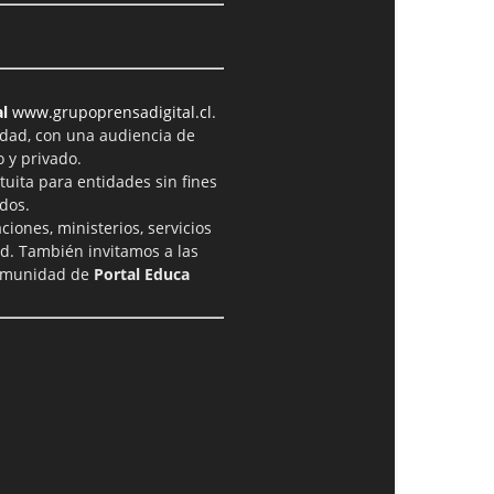
l
www.grupoprensadigital.cl
.
idad, con una audiencia de
 y privado.
tuita para entidades sin fines
dos.
iones, ministerios, servicios
ad. También invitamos a las
comunidad de
Portal Educa