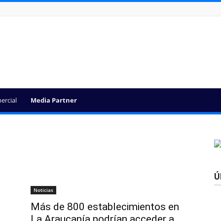
ercial
Media Partner
Ú
Noticias
Más de 800 establecimientos en
La Araucanía podrían acceder a