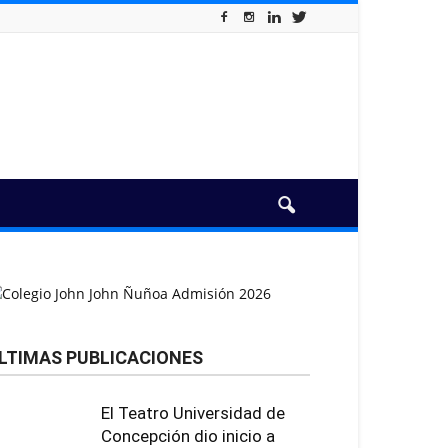
LTIMAS PUBLICACIONES
El Teatro Universidad de
Concepción dio inicio a