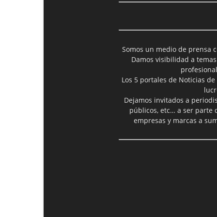
Somos un medio de prensa col
Damos visibilidad a temas
profesiona
Los 5 portales de Noticias de
luc
Dejamos invitados a periodis
públicos, etc… a ser parte
empresas y marcas a suma