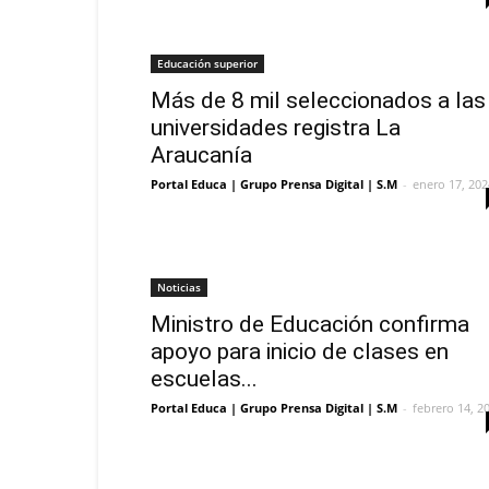
Educación superior
Más de 8 mil seleccionados a las
universidades registra La
Araucanía
Portal Educa | Grupo Prensa Digital | S.M
-
enero 17, 202
Noticias
Ministro de Educación confirma
apoyo para inicio de clases en
escuelas...
Portal Educa | Grupo Prensa Digital | S.M
-
febrero 14, 2