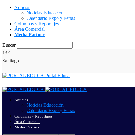
Noticias
Noticias Educación
Calendario Expo y Ferias
Columnas y Reportajes
Área Comercial
Media Partner
Buscar
13
C
Santiago
Portal Educa
Noticias
Noticias Educación
Calendario Expo y Ferias
Columnas y Reportajes
Área Comercial
Media Partner