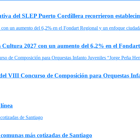
utiva del SLEP Puerto Cordillera recorrieron estableci
s Cultura 2027 con un aumento del 6,2% en el Fondar
ar del VIII Concurso de Composición para Orquestas In
 línea
s comunas más cotizadas de Santiago