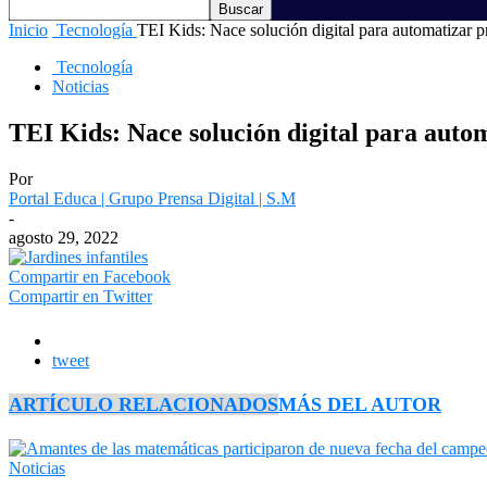
Inicio
Tecnología
TEI Kids: Nace solución digital para automatizar pr
Tecnología
Noticias
TEI Kids: Nace solución digital para autom
Por
Portal Educa | Grupo Prensa Digital | S.M
-
agosto 29, 2022
Compartir en Facebook
Compartir en Twitter
tweet
ARTÍCULO RELACIONADOS
MÁS DEL AUTOR
Noticias