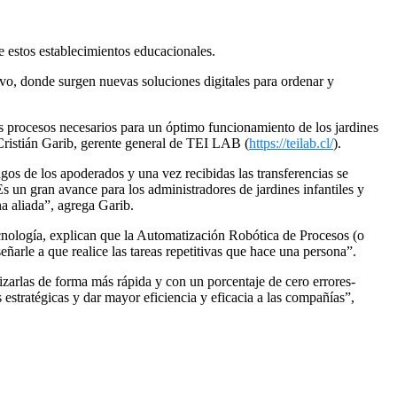
e estos establecimientos educacionales.
ivo, donde surgen nuevas soluciones digitales para ordenar y
s procesos necesarios para un óptimo funcionamiento de los jardines
 Cristián Garib, gerente general de TEI LAB (
https://teilab.cl/
).
agos de los apoderados y una vez recibidas las transferencias se
s un gran avance para los administradores de jardines infantiles y
a aliada”, agrega Garib.
tecnología, explican que la Automatización Robótica de Procesos (o
eñarle a que realice las tareas repetitivas que hace una persona”.
izarlas de forma más rápida y con un porcentaje de cero errores-
s estratégicas y dar mayor eficiencia y eficacia a las compañías”,