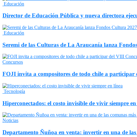
Educación
Director de Educación Pública y nueva directora ejec
Educación
Seremi de las Culturas de La Araucanía lanza Fondo
Concursos
FOJI invita a compositores de todo chile a particip
Tecnología
Hiperconectados: el costo invisible de vivir siempre en
Noticias
Departamento Ñuñoa en venta: invertir en una de la