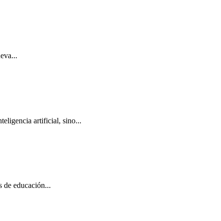
eva...
igencia artificial, sino...
s de educación...