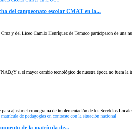
cha del campeonato escolar CMAT en la...
a Cruz y del Liceo Camilo Henríquez de Temuco participaron de una nu
AB¿Y si el mayor cambio tecnológico de nuestra época no fuera la intel
y para ajustar el cronograma de implementación de los Servicios Locale
umento de la matrícula de...