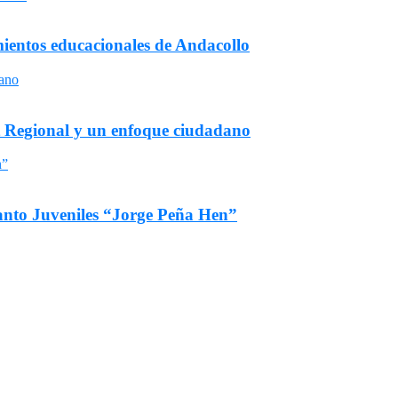
mientos educacionales de Andacollo
t Regional y un enfoque ciudadano
fanto Juveniles “Jorge Peña Hen”