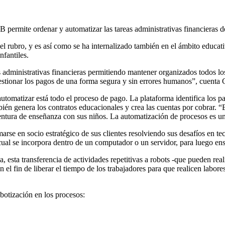
permite ordenar y automatizar las tareas administrativas financieras d
el rubro, y es así como se ha internalizado también en el ámbito educat
nfantiles.
s administrativas financieras permitiendo mantener organizados todos lo
 gestionar los pagos de una forma segura y sin errores humanos”, cuenta
automatizar está todo el proceso de pago. La plataforma identifica los p
én genera los contratos educacionales y crea las cuentas por cobrar. “E
ntura de enseñanza con sus niños. La automatización de procesos es un
marse en socio estratégico de sus clientes resolviendo sus desafíos en 
 cual se incorpora dentro de un computador o un servidor, para luego ens
 esta transferencia de actividades repetitivas a robots -que pueden real
 el fin de liberar el tiempo de los trabajadores para que realicen labore
botización en los procesos: