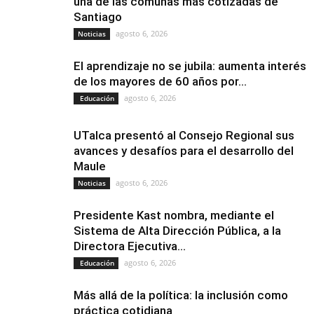
una de las comunas más cotizadas de
Santiago
agosto 6, 2026
Noticias
El aprendizaje no se jubila: aumenta interés
de los mayores de 60 años por...
agosto 6, 2026
Educación
UTalca presentó al Consejo Regional sus
avances y desafíos para el desarrollo del
Maule
agosto 6, 2026
Noticias
Presidente Kast nombra, mediante el
Sistema de Alta Dirección Pública, a la
Directora Ejecutiva...
agosto 6, 2026
Educación
Más allá de la política: la inclusión como
práctica cotidiana