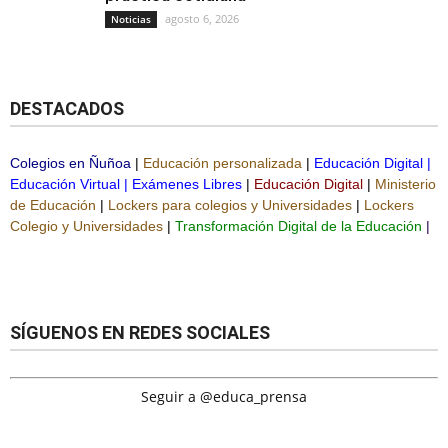
agosto 6, 2026
Noticias
DESTACADOS
Colegios en Ñuñoa
|
Educación personalizada
|
Educación Digital
|
Educación Virtual
|
Exámenes Libres
|
Educación Digital
|
Ministerio
de Educación
|
Lockers para colegios y Universidades
|
Lockers
Colegio y Universidades
|
Transformación Digital de la Educación
|
SÍGUENOS EN REDES SOCIALES
Seguir a @educa_prensa