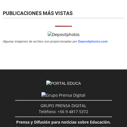
PUBLICACIONES MÁS VISTAS
Algunas imágenes de archivo son proporcionadas por
Depositphotos.com
GRUPO PRENSA DIGITAL
Teléfono: +56 9 4817 5372
Prensa y Difusión para noticias sobre Educación.