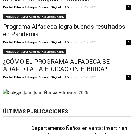
Portal Educa / Grupo Prensa Digital | E.V
-
marzo 26, 2021
0
Fundación Sara Raier de Rassmuss FSRR
Programa Alfadeca logra buenos resultados
en Pandemia
Portal Educa / Grupo Prensa Digital | E.V
-
marzo 15, 2021
0
Fundación Sara Raier de Rassmuss FSRR
¿CÓMO EL PROGRAMA ALFADECA SE
ADAPTÓ A LA EDUCACIÓN HÍBRIDA?
Portal Educa / Grupo Prensa Digital | E.V
-
marzo 12, 2021
0
ÚLTIMAS PUBLICACIONES
Departamento Ñuñoa en venta: invertir en