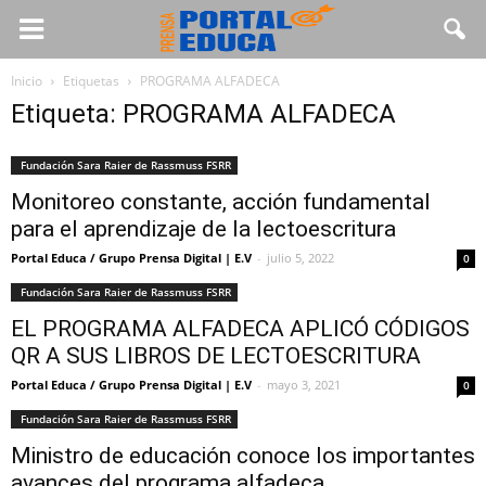
Inicio
Etiquetas
PROGRAMA ALFADECA
Etiqueta: PROGRAMA ALFADECA
Fundación Sara Raier de Rassmuss FSRR
Monitoreo constante, acción fundamental
para el aprendizaje de la lectoescritura
Portal Educa / Grupo Prensa Digital | E.V
-
julio 5, 2022
0
Fundación Sara Raier de Rassmuss FSRR
EL PROGRAMA ALFADECA APLICÓ CÓDIGOS
QR A SUS LIBROS DE LECTOESCRITURA
Portal Educa / Grupo Prensa Digital | E.V
-
mayo 3, 2021
0
Fundación Sara Raier de Rassmuss FSRR
Ministro de educación conoce los importantes
avances del programa alfadeca