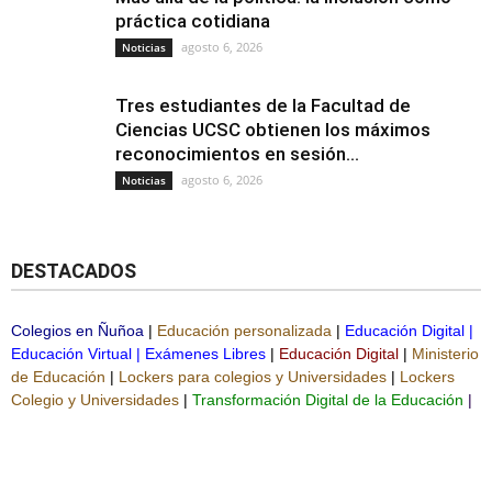
práctica cotidiana
agosto 6, 2026
Noticias
Tres estudiantes de la Facultad de
Ciencias UCSC obtienen los máximos
reconocimientos en sesión...
agosto 6, 2026
Noticias
DESTACADOS
Colegios en Ñuñoa
|
Educación personalizada
|
Educación Digital
|
Educación Virtual
|
Exámenes Libres
|
Educación Digital
|
Ministerio
de Educación
|
Lockers para colegios y Universidades
|
Lockers
Colegio y Universidades
|
Transformación Digital de la Educación
|