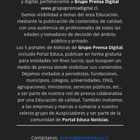
y digital, perteneciente a
Grupo Prensa Digital
www.grupoprensadigital.cl
.
Damos visibilidad a temas del área Educación,
mediante la publicación de contenidos de calidad,
con una audiencia de profesionales de todas las
edades y tomadores de decisión del ámbito
público y privado.
Los 5 portales de Noticias de
Grupo Prensa Digital
,
incluido Portal Educa, publican en forma gratuita
para entidades sin fines lucros, que busquen un
medio de prensa donde visibilizar sus contenidos.
Dejamos invitados a periodistas, fundaciones,
municipios, colegios, universidades, ONG,
agrupaciones, ministerios, servicios públicos, etc…
a ser parte de nuestra red de prensa colaborativa
por una Educación de calidad. También invitamos
a las empresas y marcas a sumarse a nuestro
selecto grupo de Auspiciadores y ser parte de la
comunidad de
Portal Educa Noticias
.
Contáctanos:
prensa@portaleduca.cl