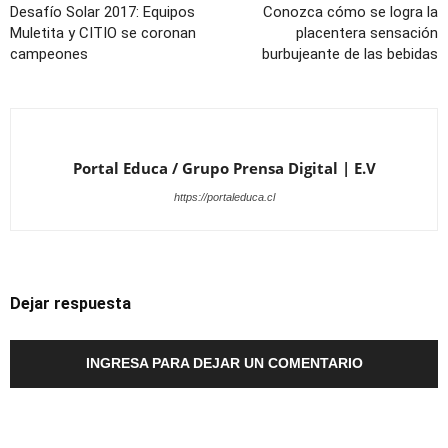
Desafío Solar 2017: Equipos
Conozca cómo se logra la
Muletita y CITIO se coronan
placentera sensación
campeones
burbujeante de las bebidas
Portal Educa / Grupo Prensa Digital | E.V
https://portaleduca.cl
Dejar respuesta
INGRESA PARA DEJAR UN COMENTARIO