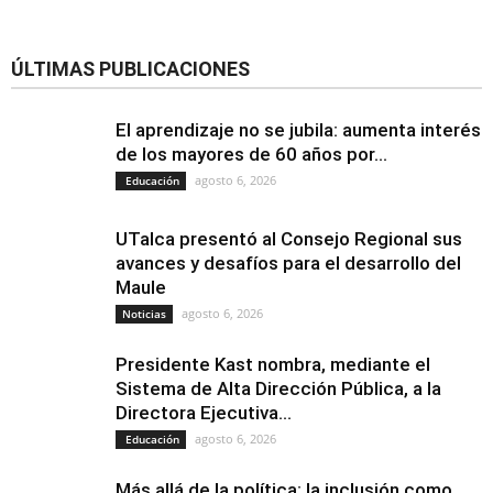
ÚLTIMAS PUBLICACIONES
El aprendizaje no se jubila: aumenta interés
de los mayores de 60 años por...
agosto 6, 2026
Educación
UTalca presentó al Consejo Regional sus
avances y desafíos para el desarrollo del
Maule
agosto 6, 2026
Noticias
Presidente Kast nombra, mediante el
Sistema de Alta Dirección Pública, a la
Directora Ejecutiva...
agosto 6, 2026
Educación
Más allá de la política: la inclusión como