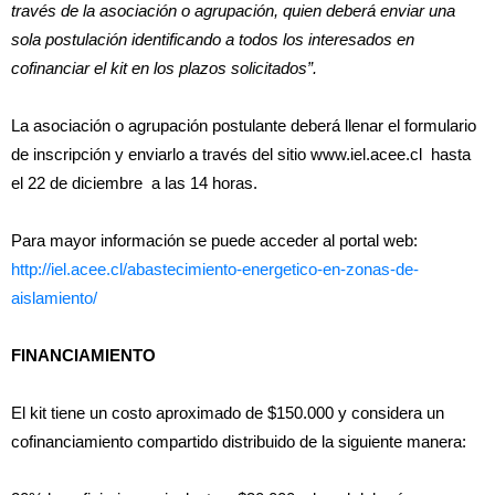
través de la asociación o agrupación, quien deberá enviar una
sola postulación identificando a todos los interesados en
cofinanciar el kit en los plazos solicitados”.
La asociación o agrupación postulante deberá llenar el formulario
de inscripción y enviarlo a través del sitio www.iel.acee.cl hasta
el 22 de diciembre a las 14 horas.
Para mayor información se puede acceder al portal web:
http://iel.acee.cl/abastecimiento-energetico-en-zonas-de-
aislamiento/
FINANCIAMIENTO
El kit tiene un costo aproximado de $150.000 y considera un
cofinanciamiento compartido distribuido de la siguiente manera: