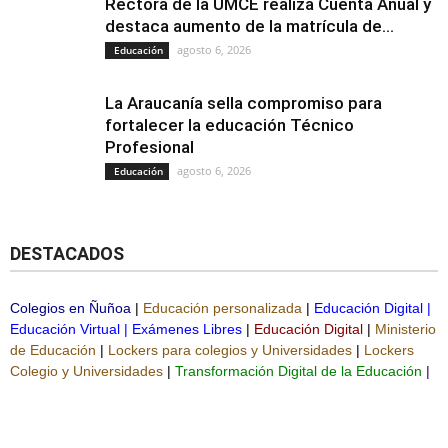
Rectora de la UMCE realiza Cuenta Anual y
destaca aumento de la matrícula de...
agosto 6, 2026
Educación
La Araucanía sella compromiso para
fortalecer la educación Técnico
Profesional
agosto 6, 2026
Educación
DESTACADOS
Colegios en Ñuñoa
|
Educación personalizada
|
Educación Digital
|
Educación Virtual
|
Exámenes Libres
|
Educación Digital
|
Ministerio
de Educación
|
Lockers para colegios y Universidades
|
Lockers
Colegio y Universidades
|
Transformación Digital de la Educación
|