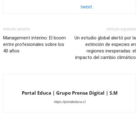
tweet
Artículo anterior
Artículo siguiente
Management interino: El boom
Un estudio global alertó por la
entre profesionales sobre los
extinción de especies en
40 años
regiones inesperadas: el
impacto del cambio climático
Portal Educa | Grupo Prensa Digital | S.M
https://portaleduca.cl