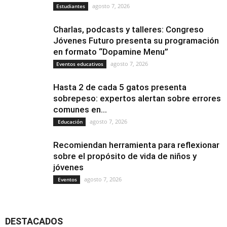
agosto 7, 2026
Estudiantes
Charlas, podcasts y talleres: Congreso
Jóvenes Futuro presenta su programación
en formato “Dopamine Menu”
agosto 7, 2026
Eventos educativos
Hasta 2 de cada 5 gatos presenta
sobrepeso: expertos alertan sobre errores
comunes en...
agosto 7, 2026
Educación
Recomiendan herramienta para reflexionar
sobre el propósito de vida de niños y
jóvenes
agosto 7, 2026
Eventos
DESTACADOS