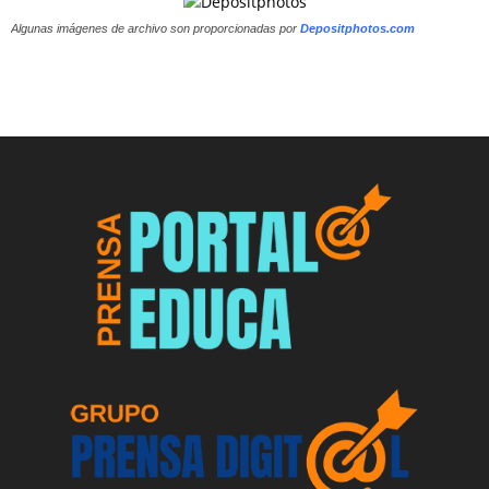
Algunas imágenes de archivo son proporcionadas por
Depositphotos.com