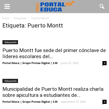
Inicio
Etiquetas
Puerto Montt
Etiqueta: Puerto Montt
Educación
Puerto Montt fue sede del primer cónclave de
líderes escolares del...
Portal Educa | Grupo Prensa Digital | S.M
-
junio 23, 2026
0
Educación
Municipalidad de Puerto Montt realiza charla
sobre apicultura a estudiantes de...
Portal Educa | Grupo Prensa Digital | S.M
-
septiembre 27, 2025
0