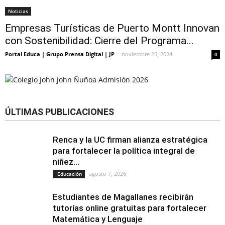
Noticias
Empresas Turísticas de Puerto Montt Innovan
con Sostenibilidad: Cierre del Programa...
Portal Educa | Grupo Prensa Digital | JP
-
noviembre 25, 2024
0
ÚLTIMAS PUBLICACIONES
Renca y la UC firman alianza estratégica
para fortalecer la política integral de
niñez...
agosto 7, 2026
Educación
Estudiantes de Magallanes recibirán
tutorías online gratuitas para fortalecer
Matemática y Lenguaje