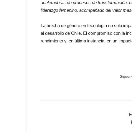
aceleradoras de procesos de transformación, no
liderazgo femenino, acompañado del valor mascu
La brecha de género en tecnología no solo impa
al desarrollo de Chile. El compromiso con la in
rendimiento y, en última instancia, en un impact
Sígueno
E