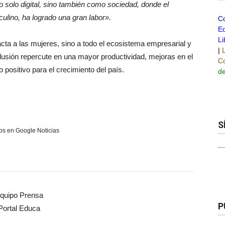
 solo digital, sino también como sociedad, donde el
lino, ha logrado una gran labor».
C
Ed
Li
cta a las mujeres, sino a todo el ecosistema empresarial y
|
clusión repercute en una mayor productividad, mejoras en el
Co
o positivo para el crecimiento del país.
de
S
s en Google Noticias
quipo Prensa
P
Portal Educa