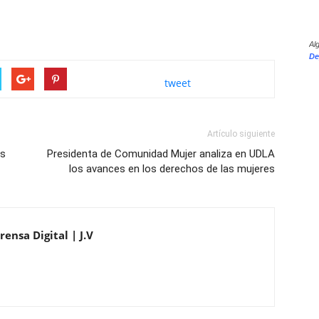
Al
De
tweet
Artículo siguiente
os
Presidenta de Comunidad Mujer analiza en UDLA
los avances en los derechos de las mujeres
ensa Digital | J.V