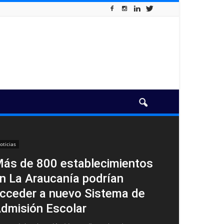
oticias
ás de 800 establecimientos
n La Araucanía podrían
cceder a nuevo Sistema de
dmisión Escolar