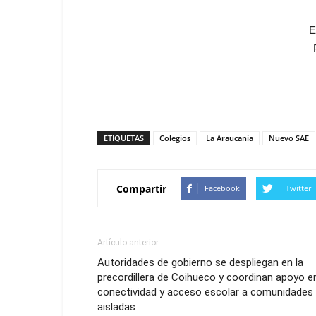
E
ETIQUETAS
Colegios
La Araucanía
Nuevo SAE
Compartir
Facebook
Twitter
Artículo anterior
Autoridades de gobierno se despliegan en la
precordillera de Coihueco y coordinan apoyo e
conectividad y acceso escolar a comunidades
aisladas