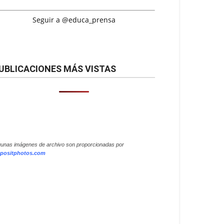
Seguir a @educa_prensa
UBLICACIONES MÁS VISTAS
gunas imágenes de archivo son proporcionadas por
positphotos.com