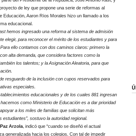
 proyecto de ley que propone una serie de reformas al
e Educación, Aaron Ríos Morales hizo un llamado a los
rma educacional.
ast hemos ingresado una reforma al sistema de admisión
 elegir, para reconocer el mérito de los estudiantes y para
 Para ello contamos con dos caminos claros: primero la
 con alta demanda, que considera factores como la
también los talentos; y la Asignación Aleatoria, para que
cación.
 resguardo de la inclusión con cupos reservados para
ativas especiales.
Ú
tablecimientos educacionales y de los cuales 881 ingresan
e hacemos como Ministerio de Educación es a dar prioridad
 apoyar a los miles de familias que solicitan más
 estudiantes”, sostuvo la autoridad regional.
 Paz Arzola
, indicó que “cuando se diseñó el actual
a generalizada hacia los colegios. Con tal de impedir