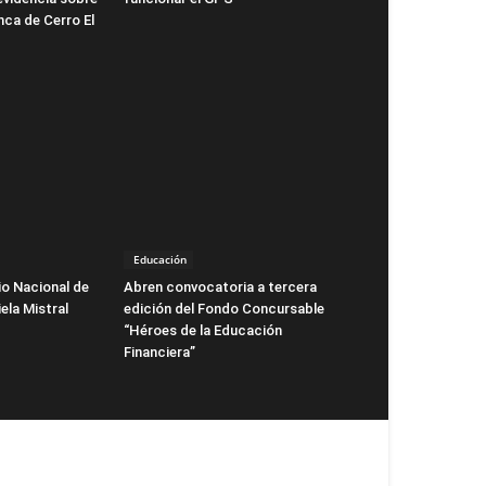
nca de Cerro El
Educación
io Nacional de
Abren convocatoria a tercera
ela Mistral
edición del Fondo Concursable
“Héroes de la Educación
Financiera”