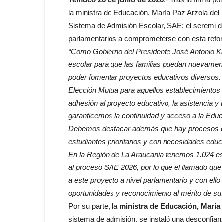
la ministra de Educación, María Paz Arzola del
Sistema de Admisión Escolar, SAE; el seremi d
parlamentarios a comprometerse con esta refo
“Como Gobierno del Presidente José Antonio K
escolar para que las familias puedan nuevamente
poder fomentar proyectos educativos diversos.
Elección Mutua para aquellos establecimientos
adhesión al proyecto educativo, la asistencia y 
garanticemos la continuidad y acceso a la Edu
Debemos destacar además que hay procesos de
estudiantes prioritarios y con necesidades educ
En la Región de La Araucania tenemos 1.024 es
al proceso SAE 2026, por lo que el llamado qu
a este proyecto a nivel parlamentario y con ello
oportunidades y reconocimiento al mérito de sus
Por su parte, la
ministra de Educación, María
sistema de admisión, se instaló una desconfianz