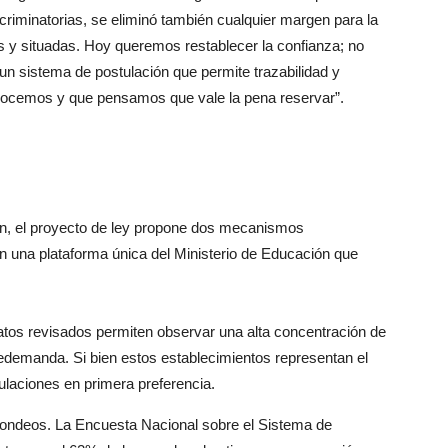
criminatorias, se eliminó también cualquier margen para la
s y situadas. Hoy queremos restablecer la confianza; no
n sistema de postulación que permite trazabilidad y
nocemos y que pensamos que vale la pena reservar”.
ión, el proyecto de ley propone dos mecanismos
n una plataforma única del Ministerio de Educación que
datos revisados permiten observar una alta concentración de
edemanda. Si bien estos establecimientos representan el
ulaciones en primera preferencia.
ondeos. La Encuesta Nacional sobre el Sistema de