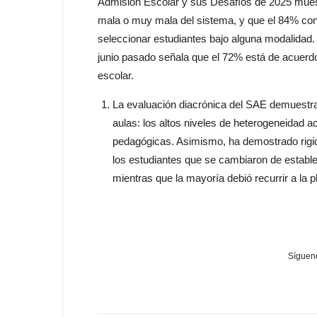
Admisión Escolar y sus Desafíos de 2025 mues
mala o muy mala del sistema, y que el 84% con
seleccionar estudiantes bajo alguna modalidad
junio pasado señala que el 72% está de acuerdo
escolar.
La evaluación diacrónica del SAE demuestr
aulas: los altos niveles de heterogeneidad a
pedagógicas. Asimismo, ha demostrado rigi
los estudiantes que se cambiaron de establec
mientras que la mayoría debió recurrir a la p
Sígueno