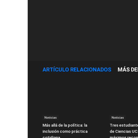
ARTÍCULO RELACIONADOS
MÁS DE
Noticias
Noticias
Más allá de la política: la
Tres estudiante
inclusión como práctica
de Ciencias UC
cotidiana
máximos recon