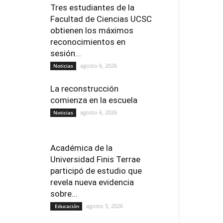
Tres estudiantes de la
Facultad de Ciencias UCSC
obtienen los máximos
reconocimientos en
sesión...
agosto 6, 2026
Noticias
La reconstrucción
comienza en la escuela
agosto 6, 2026
Noticias
Académica de la
Universidad Finis Terrae
participó de estudio que
revela nueva evidencia
sobre...
agosto 5, 2026
Educación