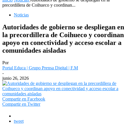
precordillera de Coihueco y coordinan...
Noticias
Autoridades de gobierno se despliegan en
la precordillera de Coihueco y coordinan
apoyo en conectividad y acceso escolar a
comunidades aisladas
Por
Portal Educa | Grupo Prensa Digital | F.M
-
junio 26, 2026
Compartir en Facebook
Compartir en Twitter
tweet