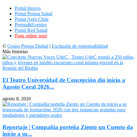
Portal Innova
Portal Prensa Salud
Portal Agro Chile
Prensa&Eventos
Portal Red Salud
Paga online aquí
©
Grupo Prensa Digital
|
Exclusión de responsabilidad
Más historias
El Teatro Universidad de Concepción dio inicio a
Agosto Coral 2026...
agosto 8, 2026
Reportaje | Compañía porteña Ziento un Cuento da
inicio a su...