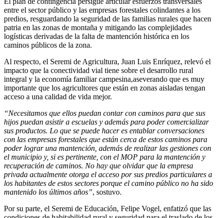
El plan de contingencia persigue articular esfuerzos transversales
entre el sector público y las empresas forestales colindantes a los
predios, resguardando la seguridad de las familias rurales que hacen
patria en las zonas de montaña y mitigando las complejidades
logísticas derivadas de la falta de mantención histórica en los
caminos públicos de la zona.
Al respecto, el Seremi de Agricultura, Juan Luis Enríquez, relevó el
impacto que la conectividad vial tiene sobre el desarrollo rural
integral y la economía familiar campesina,aseverando que es muy
importante que los agricultores que están en zonas aisladas tengan
acceso a una calidad de vida mejor.
“Necesitamos que ellos puedan contar con caminos para que sus
hijos puedan asistir a escuelas y además para poder comercializar
sus productos. Lo que se puede hacer es entablar conversaciones
con las empresas forestales que están cerca de estos caminos para
poder lograr una mantención, además de realizar las gestiones con
el municipio y, si es pertinente, con el MOP para la mantención y
recuperación de caminos. No hay que olvidar que la empresa
privada actualmente otorga el acceso por sus predios particulares a
los habitantes de estos sectores porque el camino público no ha sido
mantenido los últimos años”
, sostuvo.
Por su parte, el Seremi de Educación, Felipe Vogel, enfatizó que las
condiciones de habitabilidad rural y seguridad para el traslado de los