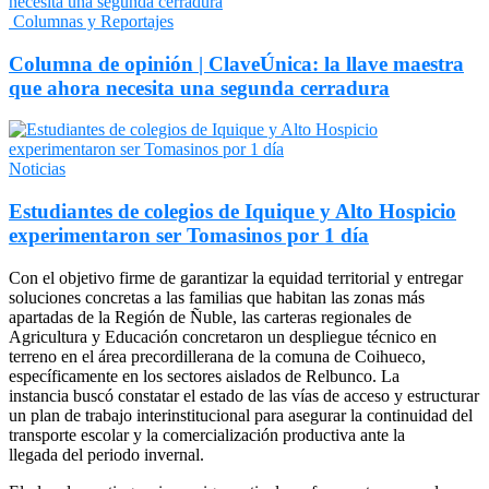
Columnas y Reportajes
Columna de opinión | ClaveÚnica: la llave maestra
que ahora necesita una segunda cerradura
Noticias
Estudiantes de colegios de Iquique y Alto Hospicio
experimentaron ser Tomasinos por 1 día
Con el objetivo firme de garantizar la equidad territorial y entregar
soluciones concretas a las familias que habitan las zonas más
apartadas de la Región de Ñuble, las carteras regionales de
Agricultura y Educación concretaron un despliegue técnico en
terreno en el área precordillerana de la comuna de Coihueco,
específicamente en los sectores aislados de Relbunco. La
instancia buscó constatar el estado de las vías de acceso y estructurar
un plan de trabajo interinstitucional para asegurar la continuidad del
transporte escolar y la comercialización productiva ante la
llegada del periodo invernal.