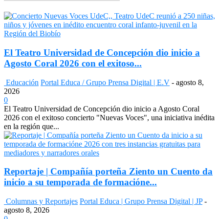
El Teatro Universidad de Concepción dio inicio a
Agosto Coral 2026 con el exitoso...
Educación
Portal Educa / Grupo Prensa Digital | E.V
-
agosto 8,
2026
0
El Teatro Universidad de Concepción dio inicio a Agosto Coral
2026 con el exitoso concierto "Nuevas Voces", una iniciativa inédita
en la región que...
Reportaje | Compañía porteña Ziento un Cuento da
inicio a su temporada de formacióne...
Columnas y Reportajes
Portal Educa | Grupo Prensa Digital | JP
-
agosto 8, 2026
0