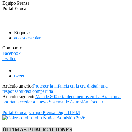
Equipo Prensa
Portal Educa
Etiquetas
acceso escolar
Compartir
Facebook
Twitter
tweet
Artículo anterior
Proteger la infancia en la era digital: una
responsabilidad compartida
Artículo siguiente
Más de 800 establecimientos en La Araucanía
podrían acceder a nuevo Sistema de Admisión Escolar
Portal Educa | Grupo Prensa Digital | F.M
ÚLTIMAS PUBLICACIONES