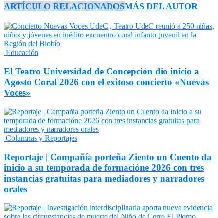
ARTÍCULO RELACIONADOS
MÁS DEL AUTOR
Educación
El Teatro Universidad de Concepción dio inicio a
Agosto Coral 2026 con el exitoso concierto «Nuevas
Voces»
Columnas y Reportajes
Reportaje | Compañía porteña Ziento un Cuento da
inicio a su temporada de formacióne 2026 con tres
instancias gratuitas para mediadores y narradores
orales