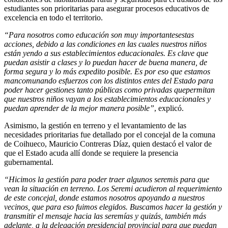
estudiantes son prioritarias para asegurar procesos educativos de
excelencia en todo el territorio.
“Para nosotros como educación son muy importantesestas
acciones, debido a las condiciones en las cuales nuestros niños
están yendo a sus establecimientos educacionales. Es clave que
puedan asistir a clases y lo puedan hacer de buena manera, de
forma segura y lo más expedito posible. Es por eso que estamos
mancomunando esfuerzos con los distintos entes del Estado para
poder hacer gestiones tanto públicas como privadas quepermitan
que nuestros niños vayan a los establecimientos educacionales y
puedan aprender de la mejor manera posible”
, explicó.
Asimismo, la gestión en terreno y el levantamiento de las
necesidades prioritarias fue detallado por el concejal de la comuna
de Coihueco, Mauricio Contreras Díaz, quien destacó el valor de
que el Estado acuda allí donde se requiere la presencia
gubernamental.
“Hicimos la gestión para poder traer algunos seremis para que
vean la situación en terreno. Los Seremi acudieron al requerimiento
de este concejal, donde estamos nosotros apoyando a nuestros
vecinos, que para eso fuimos elegidos. Buscamos hacer la gestión y
transmitir el mensaje hacia las seremías y quizás, también más
adelante, a la delegación presidencial provincial para que puedan