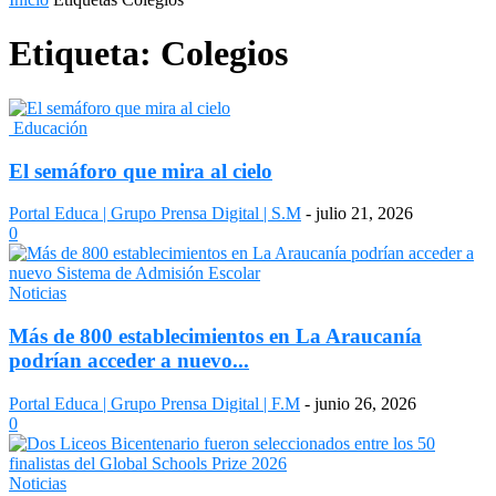
Etiqueta: Colegios
Educación
El semáforo que mira al cielo
Portal Educa | Grupo Prensa Digital | S.M
-
julio 21, 2026
0
Noticias
Más de 800 establecimientos en La Araucanía
podrían acceder a nuevo...
Portal Educa | Grupo Prensa Digital | F.M
-
junio 26, 2026
0
Noticias