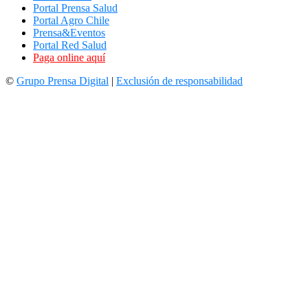
Portal Prensa Salud
Portal Agro Chile
Prensa&Eventos
Portal Red Salud
Paga online aquí
©
Grupo Prensa Digital
|
Exclusión de responsabilidad