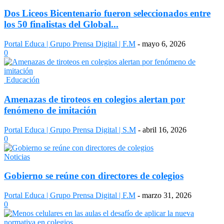
Dos Liceos Bicentenario fueron seleccionados entre
los 50 finalistas del Global...
Portal Educa | Grupo Prensa Digital | F.M
-
mayo 6, 2026
0
Educación
Amenazas de tiroteos en colegios alertan por
fenómeno de imitación
Portal Educa | Grupo Prensa Digital | S.M
-
abril 16, 2026
0
Noticias
Gobierno se reúne con directores de colegios
Portal Educa | Grupo Prensa Digital | F.M
-
marzo 31, 2026
0