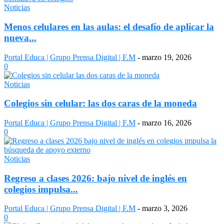
Noticias
Menos celulares en las aulas: el desafío de aplicar la
nueva...
Portal Educa | Grupo Prensa Digital | F.M
-
marzo 19, 2026
0
Noticias
Colegios sin celular: las dos caras de la moneda
Portal Educa | Grupo Prensa Digital | F.M
-
marzo 16, 2026
0
Noticias
Regreso a clases 2026: bajo nivel de inglés en
colegios impulsa...
Portal Educa | Grupo Prensa Digital | F.M
-
marzo 3, 2026
0