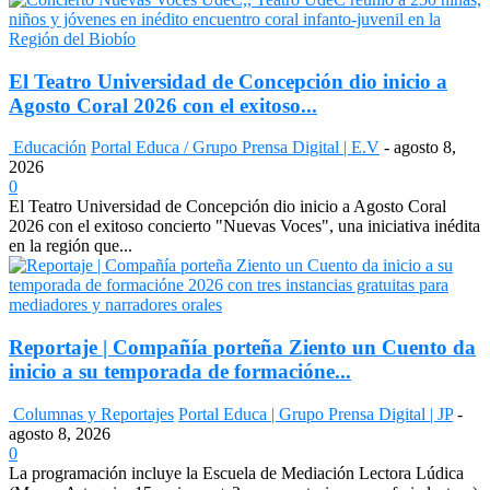
El Teatro Universidad de Concepción dio inicio a
Agosto Coral 2026 con el exitoso...
Educación
Portal Educa / Grupo Prensa Digital | E.V
-
agosto 8,
2026
0
El Teatro Universidad de Concepción dio inicio a Agosto Coral
2026 con el exitoso concierto "Nuevas Voces", una iniciativa inédita
en la región que...
Reportaje | Compañía porteña Ziento un Cuento da
inicio a su temporada de formacióne...
Columnas y Reportajes
Portal Educa | Grupo Prensa Digital | JP
-
agosto 8, 2026
0
La programación incluye la Escuela de Mediación Lectora Lúdica