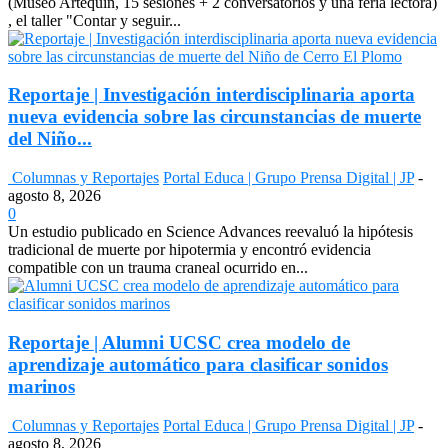
(Museo Artequin, 15 sesiones + 2 conversatorios y una feria lectora)
, el taller "Contar y seguir...
Reportaje | Investigación interdisciplinaria aporta
nueva evidencia sobre las circunstancias de muerte
del Niño...
Columnas y Reportajes
Portal Educa | Grupo Prensa Digital | JP
-
agosto 8, 2026
0
Un estudio publicado en Science Advances reevaluó la hipótesis
tradicional de muerte por hipotermia y encontró evidencia
compatible con un trauma craneal ocurrido en...
Reportaje | Alumni UCSC crea modelo de
aprendizaje automático para clasificar sonidos
marinos
Columnas y Reportajes
Portal Educa | Grupo Prensa Digital | JP
-
agosto 8, 2026