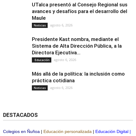
UTalca presentó al Consejo Regional sus
avances y desafíos para el desarrollo del
Maule
agosto 6, 2026
Noticias
Presidente Kast nombra, mediante el
Sistema de Alta Dirección Pública, a la
Directora Ejecutiva...
agosto 6, 2026
Educación
Más allá de la política: la inclusión como
práctica cotidiana
agosto 6, 2026
Noticias
DESTACADOS
Colegios en Ñuñoa
|
Educación personalizada
|
Educación Digital
|