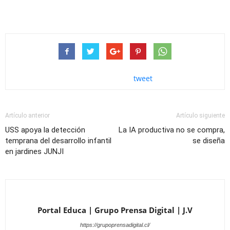
tweet
Artículo anterior
Artículo siguiente
USS apoya la detección
La IA productiva no se compra,
temprana del desarrollo infantil
se diseña
en jardines JUNJI
Portal Educa | Grupo Prensa Digital | J.V
https://grupoprensadigital.cl/