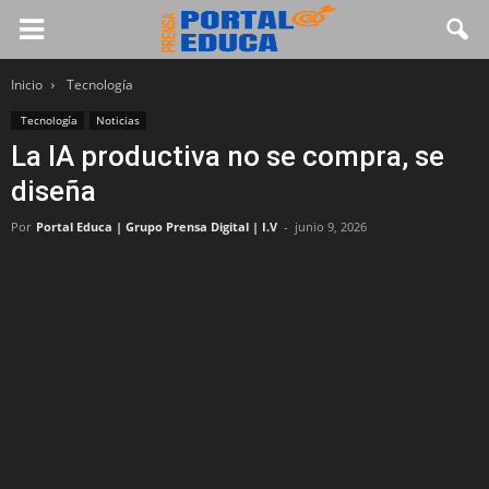
Inicio
Tecnología
Tecnología
Noticias
La IA productiva no se compra, se
diseña
Por
Portal Educa | Grupo Prensa Digital | I.V
-
junio 9, 2026