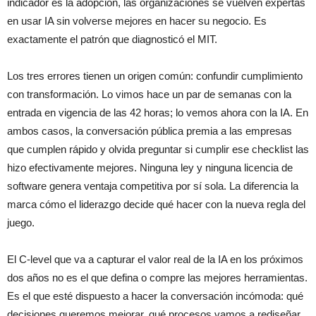
indicador es la adopción, las organizaciones se vuelven expertas
en usar IA sin volverse mejores en hacer su negocio. Es
exactamente el patrón que diagnosticó el MIT.
Los tres errores tienen un origen común: confundir cumplimiento
con transformación. Lo vimos hace un par de semanas con la
entrada en vigencia de las 42 horas; lo vemos ahora con la IA. En
ambos casos, la conversación pública premia a las empresas
que cumplen rápido y olvida preguntar si cumplir ese checklist las
hizo efectivamente mejores. Ninguna ley y ninguna licencia de
software genera ventaja competitiva por sí sola. La diferencia la
marca cómo el liderazgo decide qué hacer con la nueva regla del
juego.
El C-level que va a capturar el valor real de la IA en los próximos
dos años no es el que defina o compre las mejores herramientas.
Es el que esté dispuesto a hacer la conversación incómoda: qué
decisiones queremos mejorar, qué procesos vamos a rediseñar