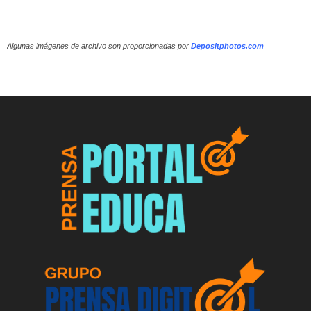
Algunas imágenes de archivo son proporcionadas por
Depositphotos.com