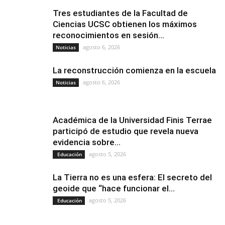
Tres estudiantes de la Facultad de
Ciencias UCSC obtienen los máximos
reconocimientos en sesión...
agosto 6, 2026
Noticias
La reconstrucción comienza en la escuela
agosto 6, 2026
Noticias
Académica de la Universidad Finis Terrae
participó de estudio que revela nueva
evidencia sobre...
agosto 5, 2026
Educación
La Tierra no es una esfera: El secreto del
geoide que “hace funcionar el...
agosto 5, 2026
Educación