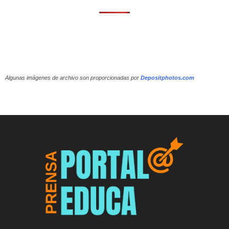
Algunas imágenes de archivo son proporcionadas por
Depositphotos.com