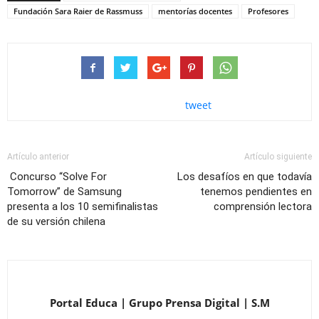
Fundación Sara Raier de Rassmuss
mentorías docentes
Profesores
tweet
Artículo anterior
Artículo siguiente
Concurso “Solve For
Los desafíos en que todavía
Tomorrow” de Samsung
tenemos pendientes en
presenta a los 10 semifinalistas
comprensión lectora
de su versión chilena
Portal Educa | Grupo Prensa Digital | S.M