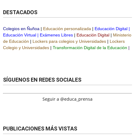
DESTACADOS
Colegios en Ñuñoa
|
Educación personalizada
|
Educación Digital
|
Educación Virtual
|
Exámenes Libres
|
Educación Digital
|
Ministerio
de Educación
|
Lockers para colegios y Universidades
|
Lockers
Colegio y Universidades
|
Transformación Digital de la Educación
|
SÍGUENOS EN REDES SOCIALES
Seguir a @educa_prensa
PUBLICACIONES MÁS VISTAS