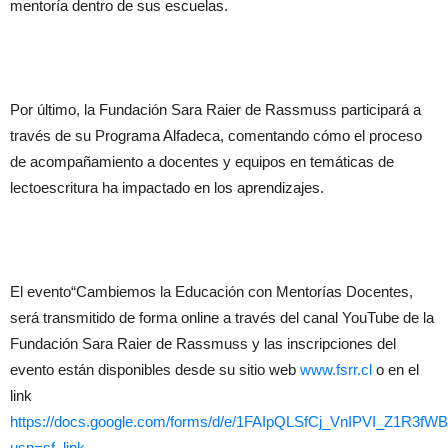
mentoría dentro de sus escuelas.
Por último, la Fundación Sara Raier de Rassmuss participará a
través de su Programa Alfadeca, comentando cómo el proceso
de acompañamiento a docentes y equipos en temáticas de
lectoescritura ha impactado en los aprendizajes.
El evento“Cambiemos la Educación con Mentorías Docentes,
será transmitido de forma online a través del canal YouTube de la
Fundación Sara Raier de Rassmuss y las inscripciones del
evento están disponibles desde su sitio web
www.fsrr.cl
o en el
link
https://docs.google.com/forms/d/e/1FAIpQLSfCj_VnIPVI_Z1R3f
usp=sf_link