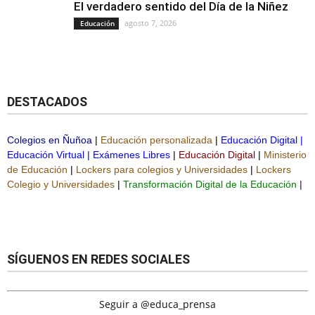
El verdadero sentido del Día de la Niñez
agosto 7, 2026
Educación
DESTACADOS
Colegios en Ñuñoa
|
Educación personalizada
|
Educación Digital
|
Educación Virtual
|
Exámenes Libres
|
Educación Digital
|
Ministerio
de Educación
|
Lockers para colegios y Universidades
|
Lockers
Colegio y Universidades
|
Transformación Digital de la Educación
|
SÍGUENOS EN REDES SOCIALES
Seguir a @educa_prensa