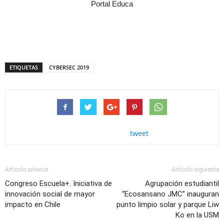
Portal Educa
ETIQUETAS
CYBERSEC 2019
tweet
Artículo anterior
Artículo siguiente
Congreso Escuela+. Iniciativa de
Agrupación estudiantil
innovación social de mayor
“Ecosansano JMC” inauguran
impacto en Chile
punto limpio solar y parque Liw
Ko en la USM