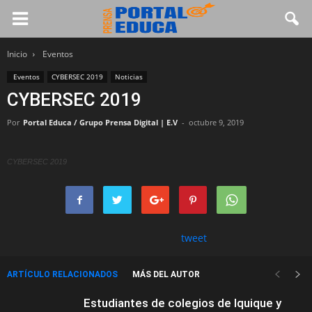
Inicio
Eventos
Eventos
CYBERSEC 2019
Noticias
CYBERSEC 2019
Por
Portal Educa / Grupo Prensa Digital | E.V
-
octubre 9, 2019
CYBERSEC 2019
tweet
ARTÍCULO RELACIONADOS
MÁS DEL AUTOR
Estudiantes de colegios de Iquique y