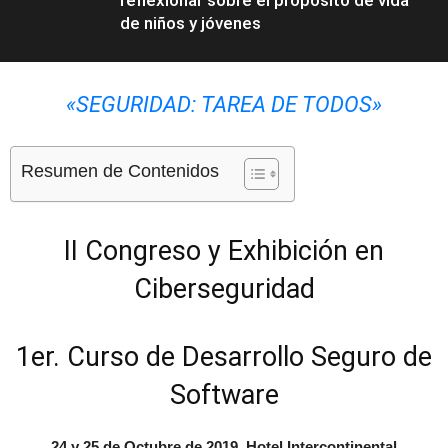
reflexionar sobre el propósito de vida
de niños y jóvenes
«SEGURIDAD: TAREA DE TODOS»
Eventos
Resumen de Contenidos
II Congreso y Exhibición en
Ciberseguridad
1er. Curso de Desarrollo Seguro de
Software
24 y 25 de Octubre de 2019, Hotel Intercontinental