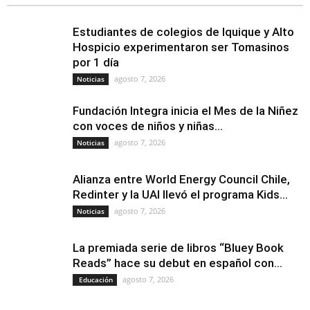
Estudiantes de colegios de Iquique y Alto
Hospicio experimentaron ser Tomasinos
por 1 día
agosto 7, 2026
Noticias
Fundación Integra inicia el Mes de la Niñez
con voces de niños y niñas...
agosto 7, 2026
Noticias
Alianza entre World Energy Council Chile,
Redinter y la UAI llevó el programa Kids...
agosto 7, 2026
Noticias
La premiada serie de libros “Bluey Book
Reads” hace su debut en español con...
agosto 7, 2026
Educación