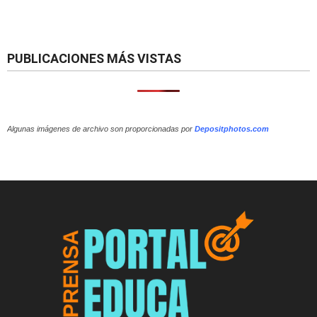
PUBLICACIONES MÁS VISTAS
Algunas imágenes de archivo son proporcionadas por
Depositphotos.com