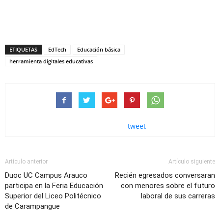
ETIQUETAS
EdTech
Educación básica
herramienta digitales educativas
tweet
Artículo anterior
Artículo siguiente
Duoc UC Campus Arauco
Recién egresados conversaran
participa en la Feria Educación
con menores sobre el futuro
Superior del Liceo Politécnico
laboral de sus carreras
de Carampangue