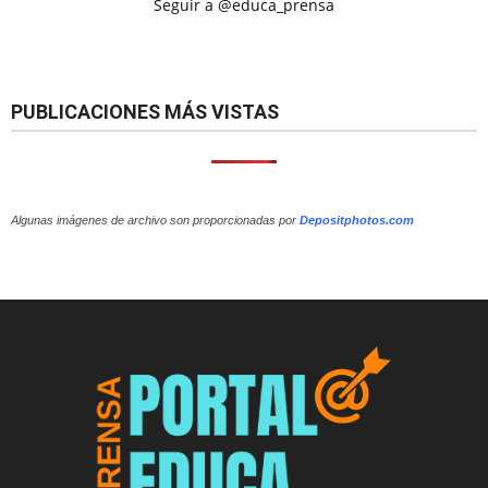
Seguir a @educa_prensa
PUBLICACIONES MÁS VISTAS
Algunas imágenes de archivo son proporcionadas por
Depositphotos.com