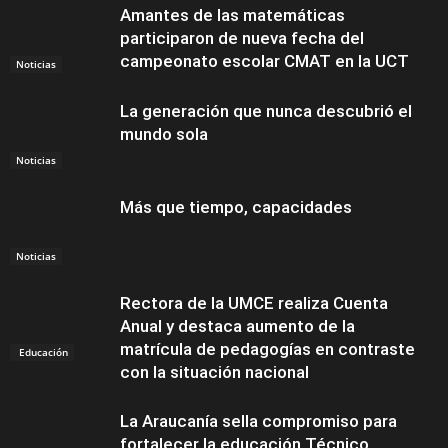
Amantes de las matemáticas
participaron de nueva fecha del
campeonato escolar CMAT en la UCT
Noticias
La generación que nunca descubrió el
mundo sola
Noticias
Más que tiempo, capacidades
Noticias
Rectora de la UMCE realiza Cuenta
Anual y destaca aumento de la
matrícula de pedagogías en contraste
Educación
con la situación nacional
La Araucanía sella compromiso para
fortalecer la educación Técnico