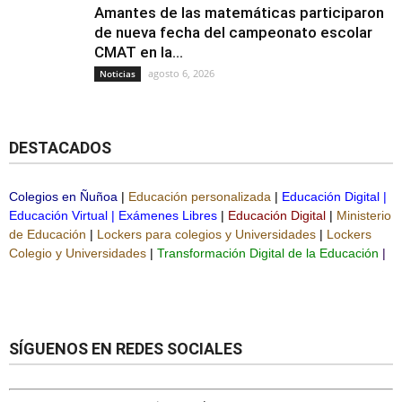
Amantes de las matemáticas participaron
de nueva fecha del campeonato escolar
CMAT en la...
agosto 6, 2026
Noticias
DESTACADOS
Colegios en Ñuñoa
|
Educación personalizada
|
Educación Digital
|
Educación Virtual
|
Exámenes Libres
|
Educación Digital
|
Ministerio
de Educación
|
Lockers para colegios y Universidades
|
Lockers
Colegio y Universidades
|
Transformación Digital de la Educación
|
SÍGUENOS EN REDES SOCIALES