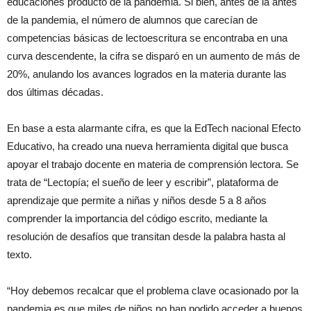
educaciones producto de la pandemia. Si bien, antes de la antes
de la pandemia, el número de alumnos que carecían de
competencias básicas de lectoescritura se encontraba en una
curva descendente, la cifra se disparó en un aumento de más de
20%, anulando los avances logrados en la materia durante las
dos últimas décadas.
En base a esta alarmante cifra, es que la EdTech nacional Efecto
Educativo, ha creado una nueva herramienta digital que busca
apoyar el trabajo docente en materia de comprensión lectora. Se
trata de “Lectopía; el sueño de leer y escribir”, plataforma de
aprendizaje que permite a niñas y niños desde 5 a 8 años
comprender la importancia del código escrito, mediante la
resolución de desafíos que transitan desde la palabra hasta al
texto.
“Hoy debemos recalcar que el problema clave ocasionado por la
pandemia es que miles de niños no han podido acceder a buenos