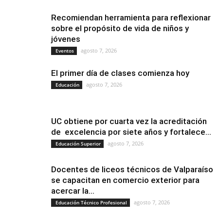
Recomiendan herramienta para reflexionar
sobre el propósito de vida de niños y
jóvenes
agosto 7, 2026
Eventos
El primer día de clases comienza hoy
agosto 7, 2026
Educación
UC obtiene por cuarta vez la acreditación
de excelencia por siete años y fortalece...
agosto 7, 2026
Educación Superior
Docentes de liceos técnicos de Valparaíso
se capacitan en comercio exterior para
acercar la...
agosto 7, 2026
Educación Técnico Profesional