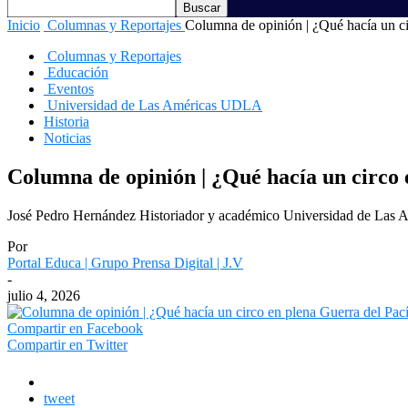
Inicio
Columnas y Reportajes
Columna de opinión | ¿Qué hacía un cir
Columnas y Reportajes
Educación
Eventos
Universidad de Las Américas UDLA
Historia
Noticias
Columna de opinión | ¿Qué hacía un circo 
José Pedro Hernández Historiador y académico Universidad de Las 
Por
Portal Educa | Grupo Prensa Digital | J.V
-
julio 4, 2026
Compartir en Facebook
Compartir en Twitter
tweet