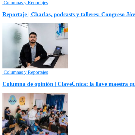
Columnas y Reportajes
Reportaje | Charlas, podcasts y talleres: Congreso
Columnas y Reportajes
Columna de opinión | ClaveÚnica: la llave maestra q