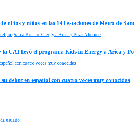
 de niños y niñas en las 143 estaciones de Metro de San
y la UAI llevó el programa Kids in Energy a Arica y P
 su debut en español con cuatro voces muy conocidas