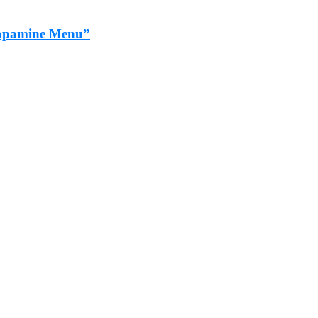
“Dopamine Menu”