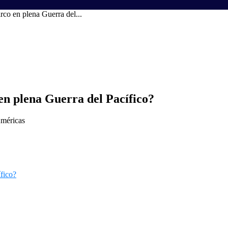
co en plena Guerra del...
en plena Guerra del Pacífico?
Américas