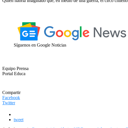
Quién habría imaginado que, en medio de una guerra, el circo chileno 
Síguenos en Google Noticias
Equipo Prensa
Portal Educa
Compartir
Facebook
Twitter
tweet