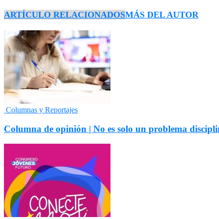
ARTÍCULO RELACIONADOS
MÁS DEL AUTOR
Columnas y Reportajes
Columna de opinión | No es solo un problema discipli