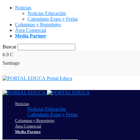
Noticias
Noticias Educación
Calendario Expo y Ferias
Columnas y Reportajes
Área Comercial
Media Partner
Buscar
6.9
C
Santiago
Portal Educa
Noticias
Noticias Educación
Calendario Expo y Ferias
Columnas y Reportajes
Área Comercial
Media Partner