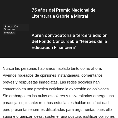
75 años del Premio Nacional de
Literatura a Gabriela Mistral
Educación
Superior
Noticias
Abren convocatoria a tercera edición
del Fondo Concursable “Héroes de la
Educación Financiera”
Nunca las personas habíamos hablado tanto como ahora.
Educación
Vivimos rodeados de opiniones instantáneas, comentarios
breves y respuestas inmediatas. Las redes sociales han
convertido en una práctica cotidiana la expresión de opiniones.
Sin embargo, en las aulas escolares y universitarias emerge una
paradoja inquietante: muchos estudiantes hablan con facilidad,
pero presentan enormes dificultades para argumentar, pues ello
supone organizar ideas, sostener una postura, justificar opiniones