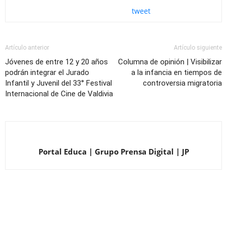
tweet
Artículo anterior
Artículo siguiente
Jóvenes de entre 12 y 20 años
Columna de opinión | Visibilizar
podrán integrar el Jurado
a la infancia en tiempos de
Infantil y Juvenil del 33° Festival
controversia migratoria
Internacional de Cine de Valdivia
Portal Educa | Grupo Prensa Digital | JP