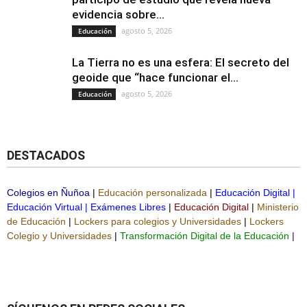
evidencia sobre...
agosto 5, 2026
Educación
La Tierra no es una esfera: El secreto del
geoide que “hace funcionar el...
agosto 5, 2026
Educación
DESTACADOS
Colegios en Ñuñoa
|
Educación personalizada
|
Educación Digital
|
Educación Virtual
|
Exámenes Libres
|
Educación Digital
|
Ministerio
de Educación
|
Lockers para colegios y Universidades
|
Lockers
Colegio y Universidades
|
Transformación Digital de la Educación
|