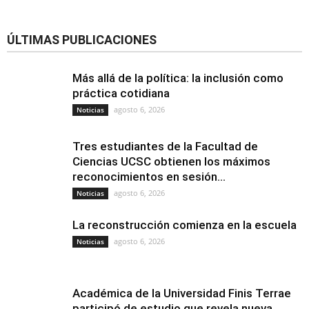
ÚLTIMAS PUBLICACIONES
Más allá de la política: la inclusión como
práctica cotidiana
agosto 6, 2026
Noticias
Tres estudiantes de la Facultad de
Ciencias UCSC obtienen los máximos
reconocimientos en sesión...
agosto 6, 2026
Noticias
La reconstrucción comienza en la escuela
agosto 6, 2026
Noticias
Académica de la Universidad Finis Terrae
participó de estudio que revela nueva