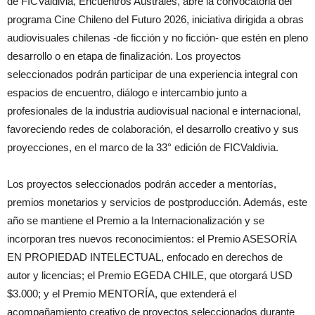
de FICValdivia, Encuentros Australes, abre la convocatoria del
programa Cine Chileno del Futuro 2026, iniciativa dirigida a obras
audiovisuales chilenas -de ficción y no ficción- que estén en pleno
desarrollo o en etapa de finalización. Los proyectos
seleccionados podrán participar de una experiencia integral con
espacios de encuentro, diálogo e intercambio junto a
profesionales de la industria audiovisual nacional e internacional,
favoreciendo redes de colaboración, el desarrollo creativo y sus
proyecciones, en el marco de la 33° edición de FICValdivia.
Los proyectos seleccionados podrán acceder a mentorías,
premios monetarios y servicios de postproducción. Además, este
año se mantiene el Premio a la Internacionalización y se
incorporan tres nuevos reconocimientos: el Premio ASESORÍA
EN PROPIEDAD INTELECTUAL, enfocado en derechos de
autor y licencias; el Premio EGEDA CHILE, que otorgará USD
$3.000; y el Premio MENTORÍA, que extenderá el
acompañamiento creativo de proyectos seleccionados durante