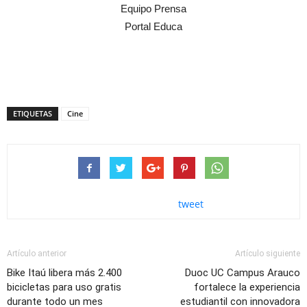
Equipo Prensa
Portal Educa
ETIQUETAS
Cine
tweet
Artículo anterior
Artículo siguiente
Bike Itaú libera más 2.400
Duoc UC Campus Arauco
bicicletas para uso gratis
fortalece la experiencia
durante todo un mes
estudiantil con innovadora