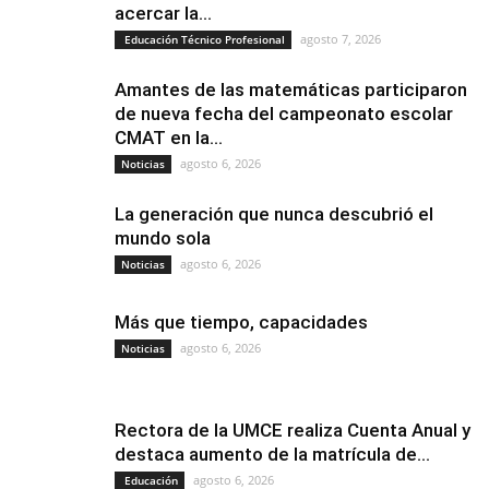
acercar la...
agosto 7, 2026
Educación Técnico Profesional
Amantes de las matemáticas participaron
de nueva fecha del campeonato escolar
CMAT en la...
agosto 6, 2026
Noticias
La generación que nunca descubrió el
mundo sola
agosto 6, 2026
Noticias
Más que tiempo, capacidades
agosto 6, 2026
Noticias
Rectora de la UMCE realiza Cuenta Anual y
destaca aumento de la matrícula de...
agosto 6, 2026
Educación