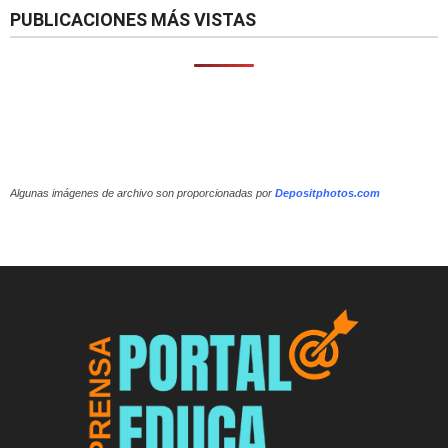
PUBLICACIONES MÁS VISTAS
Algunas imágenes de archivo son proporcionadas por
Depositphotos.com