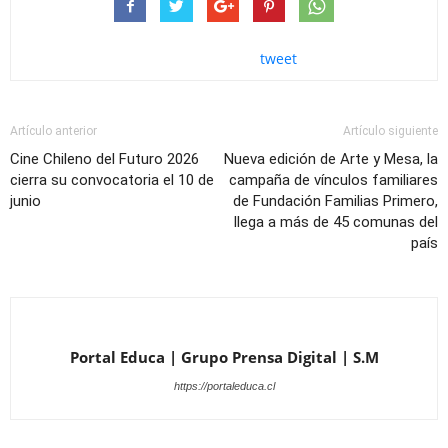
tweet
Artículo anterior
Artículo siguiente
Cine Chileno del Futuro 2026
Nueva edición de Arte y Mesa, la
cierra su convocatoria el 10 de
campaña de vínculos familiares
junio
de Fundación Familias Primero,
llega a más de 45 comunas del
país
Portal Educa | Grupo Prensa Digital | S.M
https://portaleduca.cl