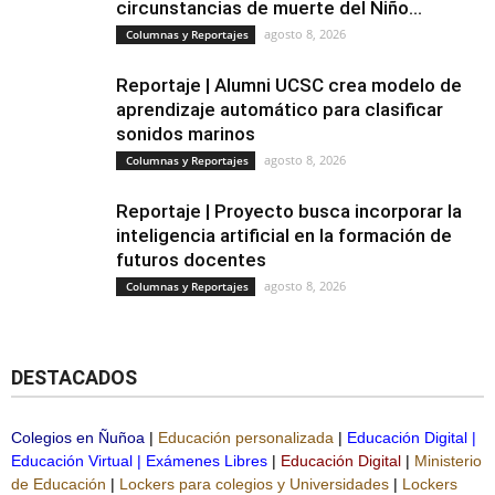
circunstancias de muerte del Niño...
agosto 8, 2026
Columnas y Reportajes
Reportaje | Alumni UCSC crea modelo de
aprendizaje automático para clasificar
sonidos marinos
agosto 8, 2026
Columnas y Reportajes
Reportaje | Proyecto busca incorporar la
inteligencia artificial en la formación de
futuros docentes
agosto 8, 2026
Columnas y Reportajes
DESTACADOS
Colegios en Ñuñoa
|
Educación personalizada
|
Educación Digital
|
Educación Virtual
|
Exámenes Libres
|
Educación Digital
|
Ministerio
de Educación
|
Lockers para colegios y Universidades
|
Lockers