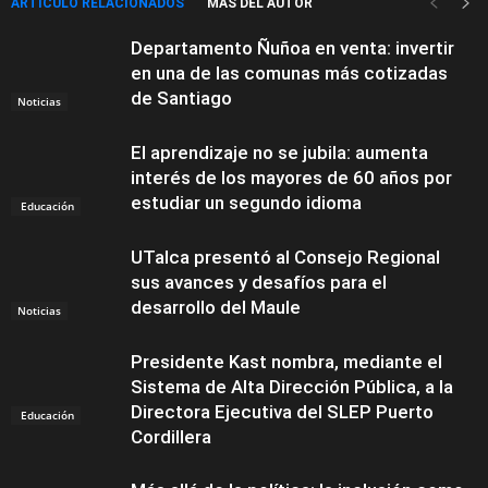
ARTÍCULO RELACIONADOS
MÁS DEL AUTOR
Departamento Ñuñoa en venta: invertir
en una de las comunas más cotizadas
de Santiago
Noticias
El aprendizaje no se jubila: aumenta
interés de los mayores de 60 años por
estudiar un segundo idioma
Educación
UTalca presentó al Consejo Regional
sus avances y desafíos para el
desarrollo del Maule
Noticias
Presidente Kast nombra, mediante el
Sistema de Alta Dirección Pública, a la
Directora Ejecutiva del SLEP Puerto
Educación
Cordillera