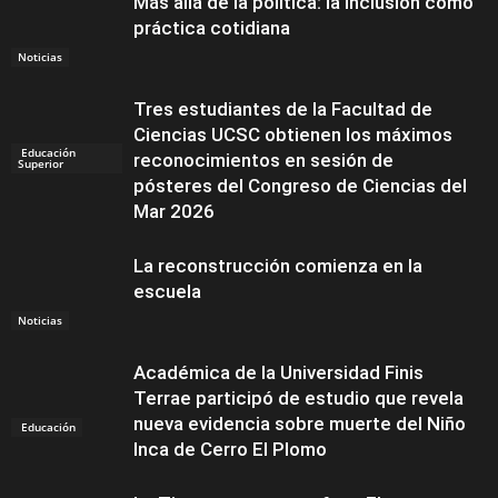
Más allá de la política: la inclusión como
práctica cotidiana
Noticias
Tres estudiantes de la Facultad de
Ciencias UCSC obtienen los máximos
Educación
reconocimientos en sesión de
Superior
pósteres del Congreso de Ciencias del
Mar 2026
La reconstrucción comienza en la
escuela
Noticias
Académica de la Universidad Finis
Terrae participó de estudio que revela
nueva evidencia sobre muerte del Niño
Educación
Inca de Cerro El Plomo