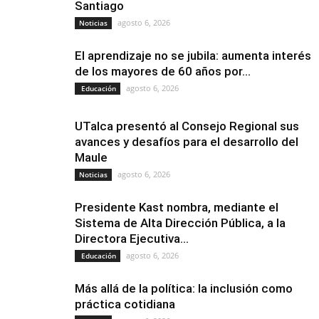
Santiago
agosto 6, 2026
Noticias
El aprendizaje no se jubila: aumenta interés
de los mayores de 60 años por...
agosto 6, 2026
Educación
UTalca presentó al Consejo Regional sus
avances y desafíos para el desarrollo del
Maule
agosto 6, 2026
Noticias
Presidente Kast nombra, mediante el
Sistema de Alta Dirección Pública, a la
Directora Ejecutiva...
agosto 6, 2026
Educación
Más allá de la política: la inclusión como
práctica cotidiana