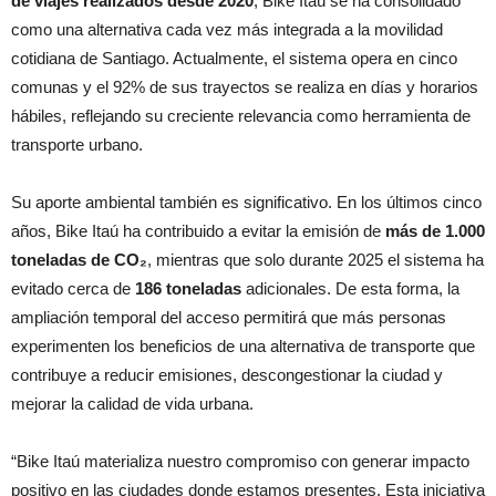
de viajes realizados desde 2020
, Bike Itaú se ha consolidado
como una alternativa cada vez más integrada a la movilidad
cotidiana de Santiago. Actualmente, el sistema opera en cinco
comunas y el 92% de sus trayectos se realiza en días y horarios
hábiles, reflejando su creciente relevancia como herramienta de
transporte urbano.
Su aporte ambiental también es significativo. En los últimos cinco
años, Bike Itaú ha contribuido a evitar la emisión de
más de 1.000
toneladas de CO₂
, mientras que solo durante 2025 el sistema ha
evitado cerca de
186 toneladas
adicionales. De esta forma, la
ampliación temporal del acceso permitirá que más personas
experimenten los beneficios de una alternativa de transporte que
contribuye a reducir emisiones, descongestionar la ciudad y
mejorar la calidad de vida urbana.
“Bike Itaú materializa nuestro compromiso con generar impacto
positivo en las ciudades donde estamos presentes. Esta iniciativa