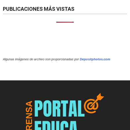
PUBLICACIONES MÁS VISTAS
Algunas imágenes de archivo son proporcionadas por
Depositphotos.com