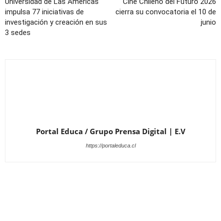
Universidad de Las Américas
Cine Chileno del Futuro 2026
impulsa 77 iniciativas de
cierra su convocatoria el 10 de
investigación y creación en sus
junio
3 sedes
Portal Educa / Grupo Prensa Digital | E.V
https://portaleduca.cl