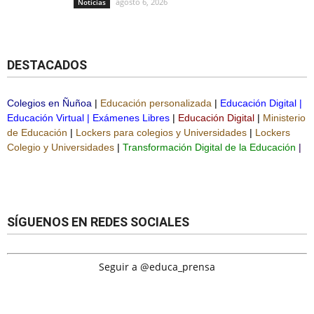
agosto 6, 2026
Noticias
DESTACADOS
Colegios en Ñuñoa
|
Educación personalizada
|
Educación Digital
|
Educación Virtual
|
Exámenes Libres
|
Educación Digital
|
Ministerio
de Educación
|
Lockers para colegios y Universidades
|
Lockers
Colegio y Universidades
|
Transformación Digital de la Educación
|
SÍGUENOS EN REDES SOCIALES
Seguir a @educa_prensa