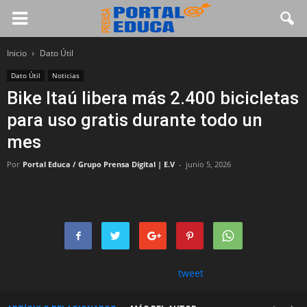
Inicio
Dato Útil
Dato Útil
Noticias
Bike Itaú libera más 2.400 bicicletas
para uso gratis durante todo un
mes
Por
Portal Educa / Grupo Prensa Digital | E.V
-
junio 5, 2026
tweet