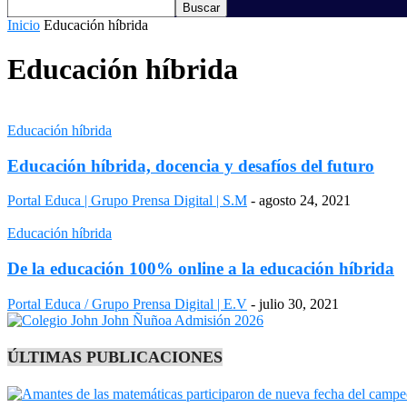
Inicio
Educación híbrida
Educación híbrida
Educación híbrida
Educación híbrida, docencia y desafíos del futuro
Portal Educa | Grupo Prensa Digital | S.M
-
agosto 24, 2021
Educación híbrida
De la educación 100% online a la educación híbrida
Portal Educa / Grupo Prensa Digital | E.V
-
julio 30, 2021
ÚLTIMAS PUBLICACIONES