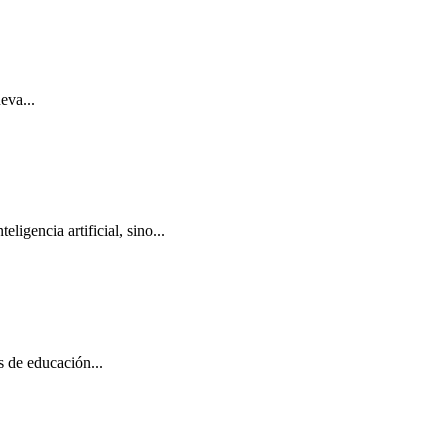
eva...
igencia artificial, sino...
s de educación...