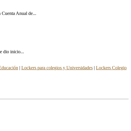
a Cuenta Anual de...
dio inicio...
 Educación
|
Lockers para colegios y Universidades
|
Lockers Colegio