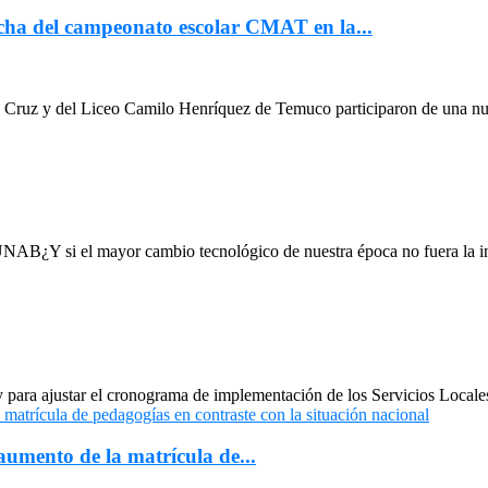
cha del campeonato escolar CMAT en la...
a Cruz y del Liceo Camilo Henríquez de Temuco participaron de una nu
AB¿Y si el mayor cambio tecnológico de nuestra época no fuera la intel
y para ajustar el cronograma de implementación de los Servicios Locale
umento de la matrícula de...