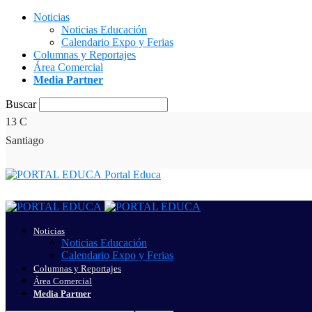
Noticias
Noticias Educación
Calendario Expo y Ferias
Columnas y Reportajes
Área Comercial
Media Partner
Buscar
13
C
Santiago
Portal Educa
Noticias
Noticias Educación
Calendario Expo y Ferias
Columnas y Reportajes
Área Comercial
Media Partner