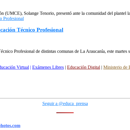
ión (UMCE), Solange Tenorio, presentó ante la comunidad del plantel l
cación Técnico Profesional
cnico Profesional de distintas comunas de La Araucanía, este martes se 
ucación Virtual
|
Exámenes Libres
|
Educación Digital
|
Ministerio de
Seguir a @educa_prensa
photos.com