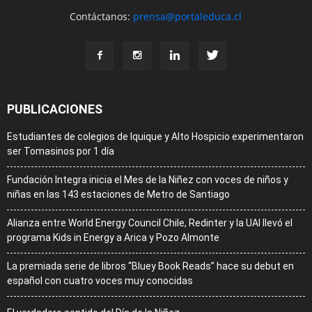
Contáctanos:
prensa@portaleduca.cl
PUBLICACIONES
Estudiantes de colegios de Iquique y Alto Hospicio experimentaron
ser Tomasinos por 1 día
Fundación Integra inicia el Mes de la Niñez con voces de niños y
niñas en las 143 estaciones de Metro de Santiago
Alianza entre World Energy Council Chile, Redinter y la UAI llevó el
programa Kids in Energy a Arica y Pozo Almonte
La premiada serie de libros “Bluey Book Reads” hace su debut en
español con cuatro voces muy conocidas