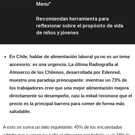
Menu”
Recomiendan herramienta para
reflexionar sobre el propósito de vida
de niños y jóvenes
En Chile, hablar de alimentación laboral ya no es un tema
Eventos
accesorio: es una urgencia. La última Radiografía al
Almuerzo de los Chilenos, desarrollada por Edenred,
muestra una paradoja preocupante: mientras un 73% de
los trabajadores cree que una mejor alimentación mejora
directamente su desempeño, casi la mitad reconoce que el
precio es la principal barrera para comer de forma más
saludable.
A esto se suma un dato inquietante: 45% de los encuestados
admite que a veces se salta el almuerzo por trabajo, y un 16% lo