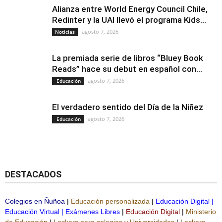
Alianza entre World Energy Council Chile,
Redinter y la UAI llevó el programa Kids...
agosto 7, 2026
Noticias
La premiada serie de libros “Bluey Book
Reads” hace su debut en español con...
agosto 7, 2026
Educación
El verdadero sentido del Día de la Niñez
agosto 7, 2026
Educación
DESTACADOS
Colegios en Ñuñoa
|
Educación personalizada
|
Educación Digital
|
Educación Virtual
|
Exámenes Libres
|
Educación Digital
|
Ministerio