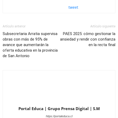
tweet
Artículo anterior
Artículo siguiente
Subsecretaria Arratia supervisa
PAES 2025: cómo gestionar la
obras con más de 95% de
ansiedad y rendir con confianza
avance que aumentarán la
en la recta final
oferta educativa en la provincia
de San Antonio
Portal Educa | Grupo Prensa Digital | S.M
https://portaleduca.cl