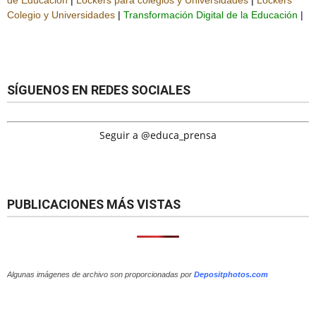
de Educación
|
Lockers para colegios y Universidades
|
Lockers
Colegio y Universidades
|
Transformación Digital de la Educación
|
SÍGUENOS EN REDES SOCIALES
Seguir a @educa_prensa
PUBLICACIONES MÁS VISTAS
Algunas imágenes de archivo son proporcionadas por
Depositphotos.com