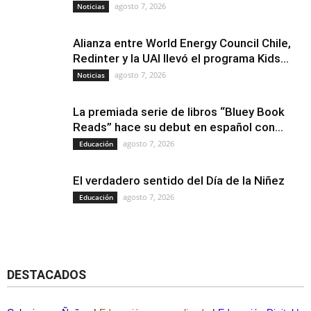
agosto 7, 2026
Noticias
Alianza entre World Energy Council Chile,
Redinter y la UAI llevó el programa Kids...
agosto 7, 2026
Noticias
La premiada serie de libros “Bluey Book
Reads” hace su debut en español con...
agosto 7, 2026
Educación
El verdadero sentido del Día de la Niñez
agosto 7, 2026
Educación
DESTACADOS