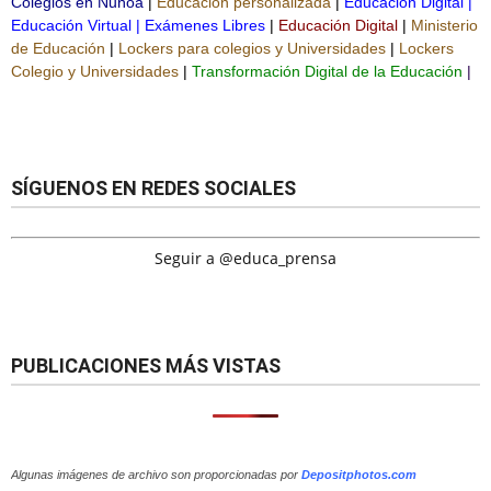
Colegios en Ñuñoa
|
Educación personalizada
|
Educación Digital
|
Educación Virtual
|
Exámenes Libres
|
Educación Digital
|
Ministerio
de Educación
|
Lockers para colegios y Universidades
|
Lockers
Colegio y Universidades
|
Transformación Digital de la Educación
|
SÍGUENOS EN REDES SOCIALES
Seguir a @educa_prensa
PUBLICACIONES MÁS VISTAS
Algunas imágenes de archivo son proporcionadas por
Depositphotos.com