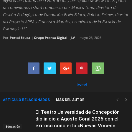
Agencia de Calidad de la Educación, y del equipo de MIDE UC. El panel
de comentarios estará compuesto por Mónica Luna, directora de
Gestión Pedagógica de Fundación Belén Educa; Patricio Felmer, director
del Proyecto ARPA y Francisca Morales, académica de la Escuela de
Psicología UC.
Por
Portal Educa | Grupo Prensa Digital | J.V
-
mayo 26, 2026
tweet
ARTÍCULO RELACIONADOS
MÁS DEL AUTOR
El Teatro Universidad de Concepción
dio inicio a Agosto Coral 2026 con el
exitoso concierto «Nuevas Voces»
Educación