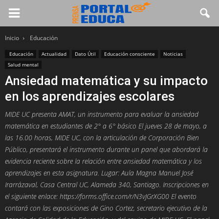
Inicio
Educación
Educación
Actualidad
Dato Útil
Educación consciente
Noticias
Salud mental
Ansiedad matemática y su impacto
en los aprendizajes escolares
MIDE UC presenta AMAT, un instrumento para evaluar la ansiedad
matemática en estudiantes de 2° a 6° básico El jueves 28 de mayo, a
las 16.00 horas, MIDE UC, con la articulación de Corporación Bien
Público, presentará el instrumento durante un panel que abordará la
evidencia reciente sobre la relación entre ansiedad matemática y los
aprendizajes en esta asignatura. Lugar: Aula Magna Manuel José
Irarrázaval, Casa Central UC, Alameda 340, Santiago. Inscripciones en
el siguiente enlace: https://forms.office.com/r/N3vJGrXG00 El evento
contará con las exposiciones de Gino Cortez, secretario ejecutivo de la