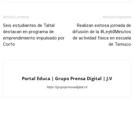
Artículo anterior
Artículo siguiente
Seis estudiantes de Taltal
Realizan exitosa jornada de
destacan en programa de
difusión de la #Ley60Minutos
emprendimiento impulsado por
de actividad física en escuela
Corfo
de Temuco
Portal Educa | Grupo Prensa Digital | J.V
https://grupoprensadigital.cl/