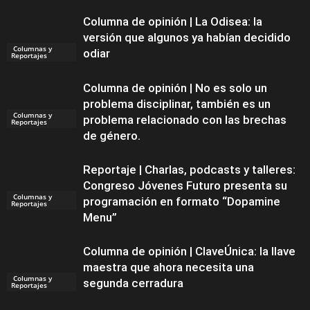
Columna de opinión | La Odisea: la
versión que algunos ya habían decidido
Columnas y
odiar
Reportajes
Columna de opinión | No es solo un
problema disciplinar, también es un
Columnas y
problema relacionado con las brechas
Reportajes
de género.
Reportaje | Charlas, podcasts y talleres:
Congreso Jóvenes Futuro presenta su
Columnas y
programación en formato “Dopamine
Reportajes
Menu”
Columna de opinión | ClaveÚnica: la llave
maestra que ahora necesita una
Columnas y
segunda cerradura
Reportajes