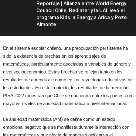
Reportaje | Alianza entre World Energy
Council Chile, Redinter y la UAI llevó el
programa Kids in Energy a Arica y Pozo
Almonte
En el sistema escolar chileno, una preocupación persistente ha
sido la existencia de brechas en los aprendizajes de
Columnas y
Reportajes
matemáticas, particularmente asociadas a variables de género y
nivel socioeconómico. Estas brechas se reflejan tanto en los
resultados de aprendizaje como en las trayectorias educativas de
los estudiantes. En este contexto, los resultados de la medición
PISA 2022 muestran que Chile se encuentra entre los países con
mayores niveles de ansiedad matemática a nivel internacional.
La ansiedad matemática (AM) se define como un estado
emocional negativo que se manifiesta durante la interacción con
las matemáticas y que afecta de manera significativa el