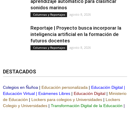
aprendizaje automático para clasificar
sonidos marinos
agosto 8, 2026
Columnas y Reportajes
Reportaje | Proyecto busca incorporar la
inteligencia artificial en la formación de
futuros docentes
agosto 8, 2026
Columnas y Reportajes
DESTACADOS
Colegios en Ñuñoa
|
Educación personalizada
|
Educación Digital
|
Educación Virtual
|
Exámenes Libres
|
Educación Digital
|
Ministerio
de Educación
|
Lockers para colegios y Universidades
|
Lockers
Colegio y Universidades
|
Transformación Digital de la Educación
|