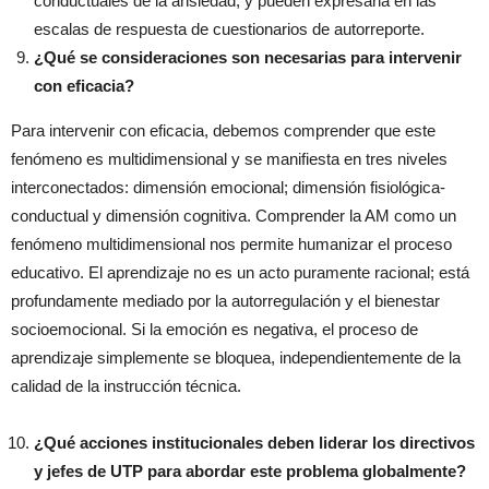
conductuales de la ansiedad, y pueden expresarla en las
escalas de respuesta de cuestionarios de autorreporte.
¿Qué se consideraciones son necesarias para intervenir
con eficacia?
Para intervenir con eficacia, debemos comprender que este
fenómeno es multidimensional y se manifiesta en tres niveles
interconectados: dimensión emocional; dimensión fisiológica-
conductual y dimensión cognitiva. Comprender la AM como un
fenómeno multidimensional nos permite humanizar el proceso
educativo. El aprendizaje no es un acto puramente racional; está
profundamente mediado por la autorregulación y el bienestar
socioemocional. Si la emoción es negativa, el proceso de
aprendizaje simplemente se bloquea, independientemente de la
calidad de la instrucción técnica.
¿Qué acciones institucionales deben liderar los directivos
y jefes de UTP para abordar este problema globalmente?