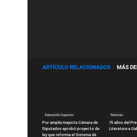
ARTÍCULO RELACIONADOS
MÁS DE
Educación Superior
Noticias
Por amplia mayoría Cámara de
75 años del Pr
Diputados aprobó proyecto de
Literatura a Ga
ley que reforma el Sistema de