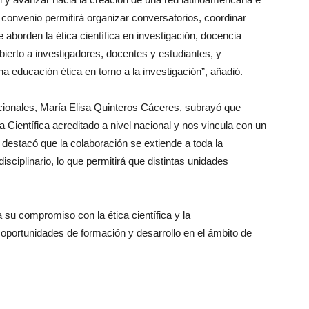
e
convenio
permitirá organizar conversatorios, coordinar
 aborden la ética científica en investigación, docencia
rto a investigadores, docentes y estudiantes, y
a educación ética en torno a la investigación”, añadió.
acionales, María Elisa Quinteros Cáceres, subrayó que
 Científica acreditado a nivel nacional y nos vincula con un
 destacó que la colaboración se extiende a toda la
sciplinario, lo que permitirá que distintas unidades
a su compromiso con la ética científica y la
 oportunidades de formación y
desarrollo
en
el
ámbito de