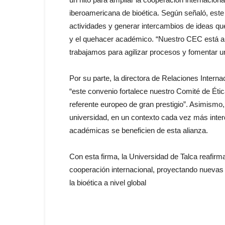
iberoamericana de
bioética
. Según señaló, est
actividades y generar intercambios de ideas que
y
el
quehacer académico. “Nuestro CEC está abie
trabajamos
para
agilizar procesos y fomentar un
Por su parte, la directora de Relaciones Intern
“este
convenio
fortalece nuestro Comité de Ética
referente europeo de gran prestigio”. Asimismo,
universidad, en un contexto cada vez más interdi
académicas se beneficien de esta alianza.
Con esta
firma
, la Universidad de Talca reafirm
cooperación
internacional
, proyectando nuevas
la
bioética
a nivel global