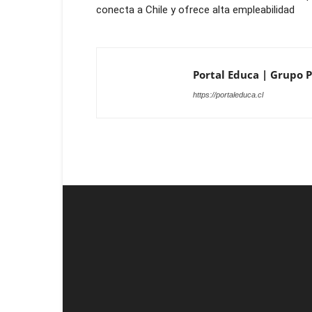
conecta a Chile y ofrece alta empleabilidad
Portal Educa | Grupo Pr
https://portaleduca.cl