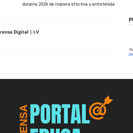
durante 2026 de manera efectiva y entretenida
P
ensa Digital | I.V
Al
De