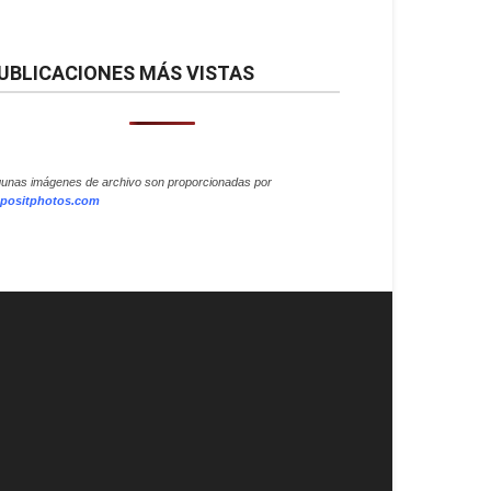
UBLICACIONES MÁS VISTAS
gunas imágenes de archivo son proporcionadas por
positphotos.com