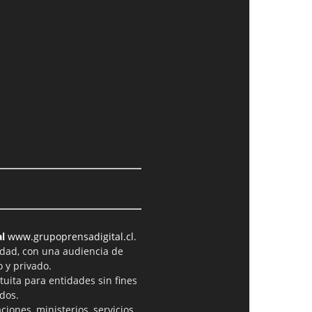
l
www.grupoprensadigital.cl
.
idad, con una audiencia de
 y privado.
tuita para entidades sin fines
dos.
iones, ministerios, servicios