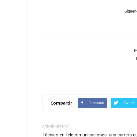
Sígueno
E
Compartir
Facebook
Twitter
Artículo anterior
Técnico en telecomunicaciones: una carrera q