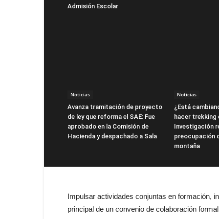
Admisión Escolar
Noticias
Noticias
Avanza tramitación de proyecto
¿Está cambiand
de ley que reforma el SAE: Fue
hacer trekking 
aprobado en la Comisión de
Investigación re
Hacienda y despachado a Sala
preocupación d
montaña
Impulsar actividades conjuntas en formación, i
principal de un
convenio
de colaboración formal