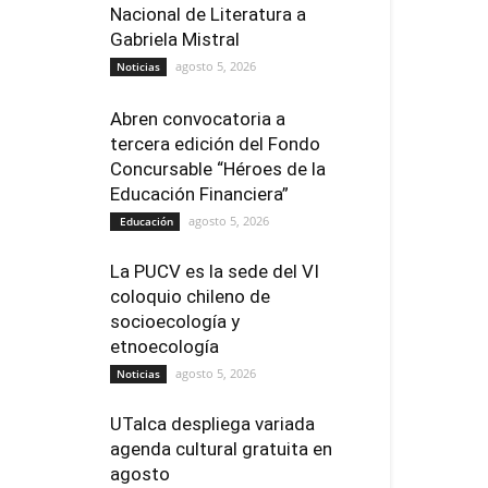
Nacional de Literatura a
Gabriela Mistral
agosto 5, 2026
Noticias
Abren convocatoria a
tercera edición del Fondo
Concursable “Héroes de la
Educación Financiera”
agosto 5, 2026
Educación
La PUCV es la sede del VI
coloquio chileno de
socioecología y
etnoecología
agosto 5, 2026
Noticias
UTalca despliega variada
agenda cultural gratuita en
agosto