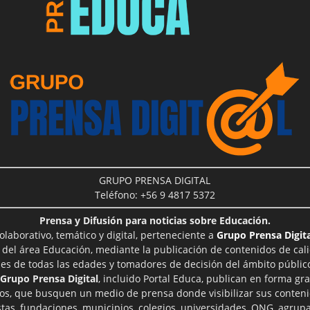
GRUPO PRENSA DIGITAL
Teléfono: +56 9 4817 5372
Prensa y Difusión para noticias sobre Educación.
aborativo, temático y digital, perteneciente a
Grupo Prensa Digita
 del área Educación, mediante la publicación de contenidos de cal
les de todas las edades y tomadores de decisión del ámbito público
Grupo Prensa Digital
, incluido Portal Educa, publican en forma gra
ros, que busquen un medio de prensa donde visibilizar sus conteni
tas, fundaciones, municipios, colegios, universidades, ONG, agrupac