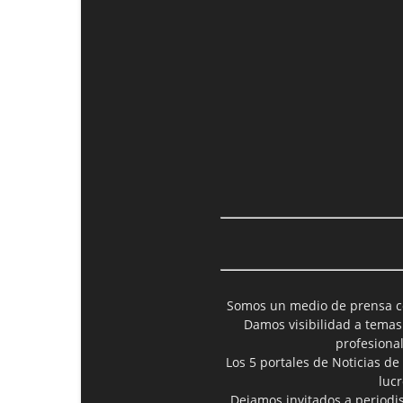
Somos un medio de prensa col
Damos visibilidad a temas
profesiona
Los 5 portales de Noticias de
luc
Dejamos invitados a periodis