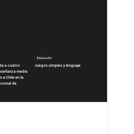
Educación
da a cuatro
Juegos simples y lenguaje
nseñanza media
 a Chile en la
cional de