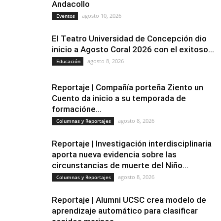
Andacollo
agosto 10, 2026
Eventos
El Teatro Universidad de Concepción dio
inicio a Agosto Coral 2026 con el exitoso...
agosto 8, 2026
Educación
Reportaje | Compañía porteña Ziento un
Cuento da inicio a su temporada de
formacióne...
agosto 8, 2026
Columnas y Reportajes
Reportaje | Investigación interdisciplinaria
aporta nueva evidencia sobre las
circunstancias de muerte del Niño...
agosto 8, 2026
Columnas y Reportajes
Reportaje | Alumni UCSC crea modelo de
aprendizaje automático para clasificar