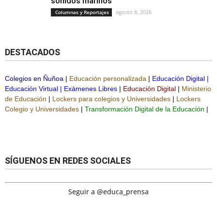
sonidos marinos
agosto 8, 2026
Columnas y Reportajes
DESTACADOS
Colegios en Ñuñoa
|
Educación personalizada
|
Educación Digital
|
Educación Virtual
|
Exámenes Libres
|
Educación Digital
|
Ministerio
de Educación
|
Lockers para colegios y Universidades
|
Lockers
Colegio y Universidades
|
Transformación Digital de la Educación
|
SÍGUENOS EN REDES SOCIALES
Seguir a @educa_prensa