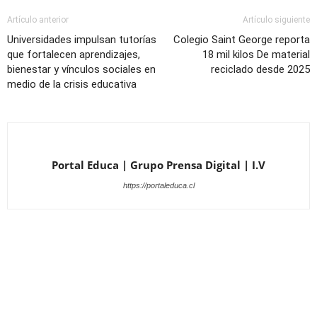
Artículo anterior
Artículo siguiente
Universidades impulsan tutorías
Colegio Saint George reporta
que fortalecen aprendizajes,
18 mil kilos De material
bienestar y vínculos sociales en
reciclado desde 2025
medio de la crisis educativa
Portal Educa | Grupo Prensa Digital | I.V
https://portaleduca.cl