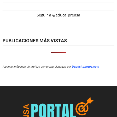
Seguir a @educa_prensa
PUBLICACIONES MÁS VISTAS
Algunas imágenes de archivo son proporcionadas por
Depositphotos.com