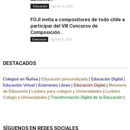
agosto 6, 2026
Educación
FOJI invita a compositores de todo chile a
participar del VIII Concurso de
Composición...
agosto 6, 2026
Concursos
DESTACADOS
Colegios en Ñuñoa
|
Educación personalizada
|
Educación Digital
|
Educación Virtual
|
Exámenes Libres
|
Educación Digital
|
Ministerio
de Educación
|
Lockers para colegios y Universidades
|
Lockers
Colegio y Universidades
|
Transformación Digital de la Educación
|
SÍGUENOS EN REDES SOCIALES