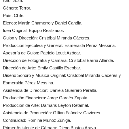
Año: 2025.
Género: Terror.
País: Chile.
Elenco: Martín Chamorro y Daniel Candia.
Idea Original: Equipo Realizador.
Guion y Dirección: Cristóbal Miranda Cáceres.
Producción Ejecutiva y General: Esmeralda Pérez Messina.
Asesoría de Guion: Patricio Loutit Azócar.
Dirección de Fotografía y Cámara: Cristóbal Barría Allende.
Dirección de Arte: Emily Castillo Escobar.
Diseño Sonoro y Música Original: Cristóbal Miranda Cáceres y
Esmeralda Pérez Messina.
Asistencia de Dirección: Daniela Guerrero Peralta.
Producción Financiera: Jorge Garcés Zapata.
Producción de Arte: Dámaris Leyton Retamal.
Asistencia de Producción: Gillian Faúndez Cavieres.
Continuidad: Romina Muñoz Zúñiga.
Primer Asistente de Cámara: Diego Bustos Araya.