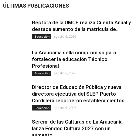
ÚLTIMAS PUBLICACIONES
Rectora de la UMCE realiza Cuenta Anual y
destaca aumento de la matrícula de...
agosto 6, 2026
Educación
La Araucanía sella compromiso para
fortalecer la educación Técnico
Profesional
agosto 6, 2026
Educación
Director de Educación Pública y nueva
directora ejecutiva del SLEP Puerto
Cordillera recorrieron establecimientos...
agosto 6, 2026
Educación
Seremi de las Culturas de La Araucanía
lanza Fondos Cultura 2027 con un
aumento...