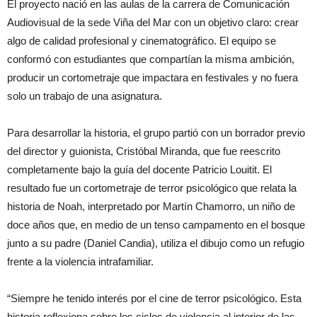
El proyecto nació en las aulas de la carrera de Comunicación
Audiovisual de la sede Viña del Mar con un objetivo claro: crear
algo de calidad profesional y cinematográfico. El equipo se
conformó con estudiantes que compartían la misma ambición,
producir un cortometraje que impactara en festivales y no fuera
solo un trabajo de una asignatura.
Para desarrollar la historia, el grupo partió con un borrador previo
del director y guionista, Cristóbal Miranda, que fue reescrito
completamente bajo la guía del docente Patricio Louitit. El
resultado fue un cortometraje de terror psicológico que relata la
historia de Noah, interpretado por Martín Chamorro, un niño de
doce años que, en medio de un tenso campamento en el bosque
junto a su padre (Daniel Candia), utiliza el dibujo como un refugio
frente a la violencia intrafamiliar.
“Siempre he tenido interés por el cine de terror psicológico. Esta
historia reflexiona sobre los ciclos de violencia al interior de las