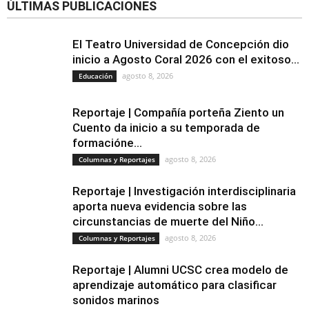
ÚLTIMAS PUBLICACIONES
El Teatro Universidad de Concepción dio
inicio a Agosto Coral 2026 con el exitoso...
agosto 8, 2026
Educación
Reportaje | Compañía porteña Ziento un
Cuento da inicio a su temporada de
formacióne...
agosto 8, 2026
Columnas y Reportajes
Reportaje | Investigación interdisciplinaria
aporta nueva evidencia sobre las
circunstancias de muerte del Niño...
agosto 8, 2026
Columnas y Reportajes
Reportaje | Alumni UCSC crea modelo de
aprendizaje automático para clasificar
sonidos marinos