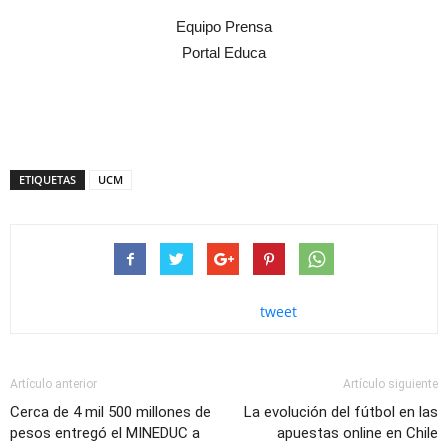
Equipo Prensa
Portal Educa
ETIQUETAS
UCM
tweet
Artículo anterior
Artículo siguiente
Cerca de 4 mil 500 millones de
La evolución del fútbol en las
pesos entregó el MINEDUC a
apuestas online en Chile