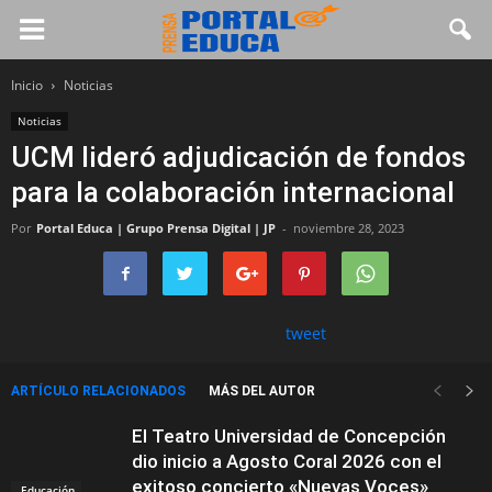
Inicio
Noticias
Noticias
UCM lideró adjudicación de fondos
para la colaboración internacional
Por
Portal Educa | Grupo Prensa Digital | JP
-
noviembre 28, 2023
tweet
ARTÍCULO RELACIONADOS
MÁS DEL AUTOR
El Teatro Universidad de Concepción
dio inicio a Agosto Coral 2026 con el
exitoso concierto «Nuevas Voces»
Educación