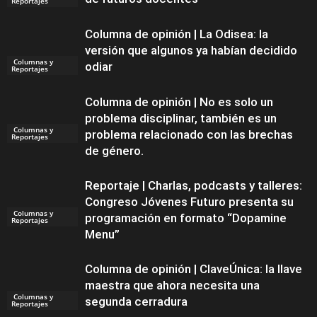
Reportajes
Columna de opinión | La Odisea: la
versión que algunos ya habían decidido
Columnas y
odiar
Reportajes
Columna de opinión | No es solo un
problema disciplinar, también es un
Columnas y
problema relacionado con las brechas
Reportajes
de género.
Reportaje | Charlas, podcasts y talleres:
Congreso Jóvenes Futuro presenta su
Columnas y
programación en formato “Dopamine
Reportajes
Menu”
Columna de opinión | ClaveÚnica: la llave
maestra que ahora necesita una
Columnas y
segunda cerradura
Reportajes