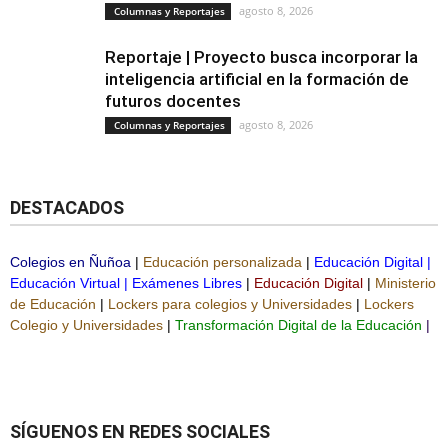
agosto 8, 2026
Columnas y Reportajes
Reportaje | Proyecto busca incorporar la
inteligencia artificial en la formación de
futuros docentes
agosto 8, 2026
Columnas y Reportajes
DESTACADOS
Colegios en Ñuñoa
|
Educación personalizada
|
Educación Digital
|
Educación Virtual
|
Exámenes Libres
|
Educación Digital
|
Ministerio
de Educación
|
Lockers para colegios y Universidades
|
Lockers
Colegio y Universidades
|
Transformación Digital de la Educación
|
SÍGUENOS EN REDES SOCIALES