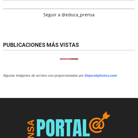
Seguir a @educa_prensa
PUBLICACIONES MÁS VISTAS
Algunas imágenes de archivo son proporcionadas por
Depositphotos.com