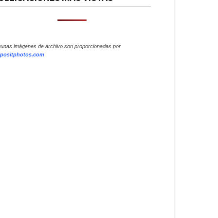
gunas imágenes de archivo son proporcionadas por
positphotos.com