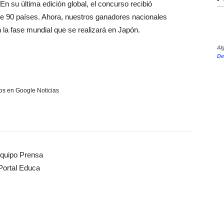
En su última edición global, el concurso recibió
e 90 países. Ahora, nuestros ganadores nacionales
n la fase mundial que se realizará en Japón.
Al
De
s en Google Noticias
quipo Prensa
Portal Educa