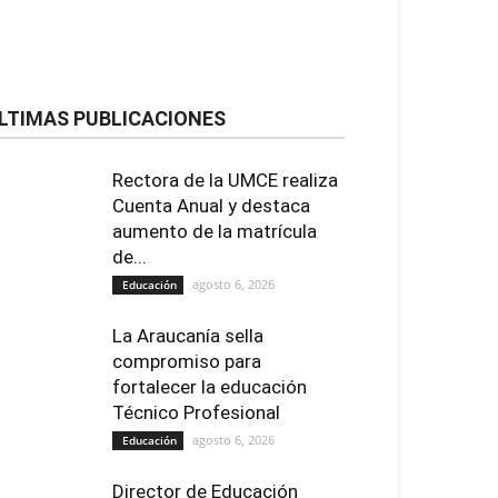
LTIMAS PUBLICACIONES
Rectora de la UMCE realiza
Cuenta Anual y destaca
aumento de la matrícula
de...
agosto 6, 2026
Educación
La Araucanía sella
compromiso para
fortalecer la educación
Técnico Profesional
agosto 6, 2026
Educación
Director de Educación