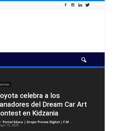
oticias
oyota celebra a los
anadores del Dream Car Art
ontest en Kidzania
r
Portal Educa | Grupo Prensa Digital | F.M
-
ayo 15, 2025