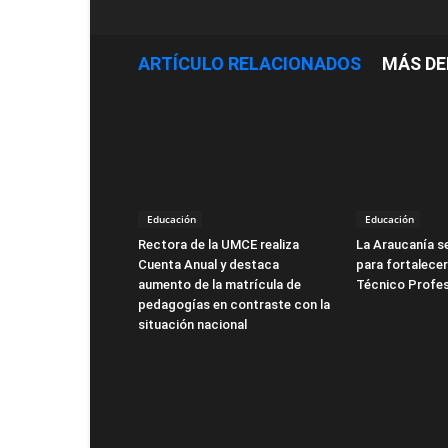
ARTÍCULO RELACIONADOS
MÁS DE
Educación
Educación
Rectora de la UMCE realiza
La Araucanía s
Cuenta Anual y destaca
para fortalecer
aumento de la matrícula de
Técnico Profes
pedagogías en contraste con la
situación nacional