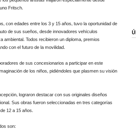
uno Fritsch.
s, con edades entre los 3 y 15 años, tuvo la oportunidad de
 auto de sus sueños, desde innovadores vehículos
Ú
a ambiental. Todos recibieron un diploma, premios
do con el futuro de la movilidad.
aboradores de sus concesionarios a participar en este
imaginación de los niños, pidiéndoles que plasmen su visión
cepción, lograron destacar con sus originales diseños
cional. Sus obras fueron seleccionadas en tres categorías
 de 12 a 15 años.
dos son: