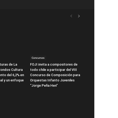
Concursos
turas de La
FOJI invita a compositores de
Fondos Cultura
todo chile a participar del VIII
nto del 6,2% en
Concurso de Composición para
al y un enfoque
Orquestas Infanto Juveniles
“Jorge Peña Hen”