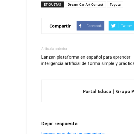
ETIQUETAS
Dream Car Art Contest
Toyota
Compartir
Facebook
Twitter
Artículo anterior
Lanzan plataforma en español para aprender
inteligencia artificial de forma simple y práctic
Portal Educa | Grupo P
Dejar respuesta
Ingresa para dejar un comentario