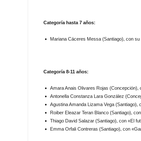
Categoría hasta 7 años:
Mariana Cáceres Messa (Santiago), con su i
Categoría 8-11 años:
Amara Anais Olivares Rojas (Concepción), 
Antonella Constanza Lara González (Concepc
Agustina Amanda Lizama Vega (Santiago), c
Roiber Eleazar Teran Blanco (Santiago), con
Thiago David Salazar (Santiago), con «El fu
Emma Orfali Contreras (Santiago), con «Ga