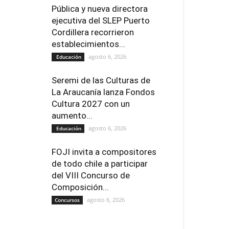
Pública y nueva directora
ejecutiva del SLEP Puerto
Cordillera recorrieron
establecimientos...
agosto 6, 2026
Educación
Seremi de las Culturas de
La Araucanía lanza Fondos
Cultura 2027 con un
aumento...
agosto 6, 2026
Educación
FOJI invita a compositores
de todo chile a participar
del VIII Concurso de
Composición...
agosto 6, 2026
Concursos