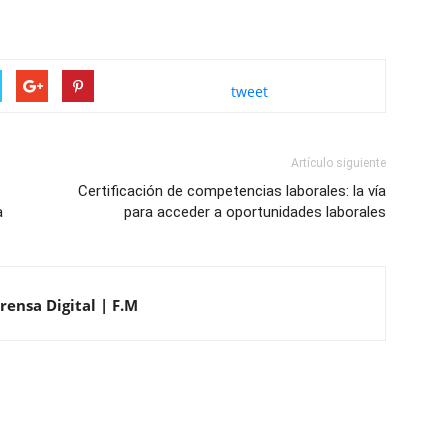
tweet
Artículo siguiente
Certificación de competencias laborales: la vía
a
para acceder a oportunidades laborales
rensa Digital | F.M