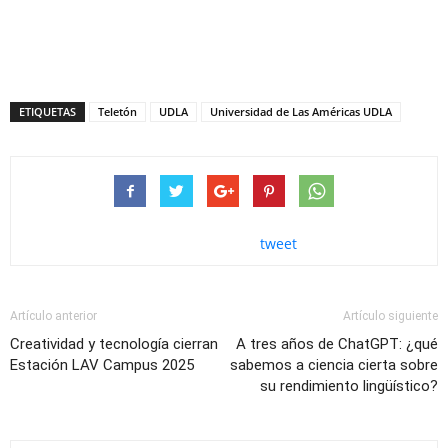
ETIQUETAS
Teletón
UDLA
Universidad de Las Américas UDLA
tweet
Artículo anterior
Artículo siguiente
Creatividad y tecnología cierran
A tres años de ChatGPT: ¿qué
Estación LAV Campus 2025
sabemos a ciencia cierta sobre
su rendimiento lingüístico?