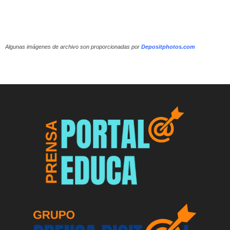
Algunas imágenes de archivo son proporcionadas por
Depositphotos.com