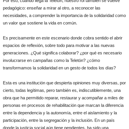
Por eso, cuando llega la Teletón, nuestro rol también se vuelve
pedagógico: enseñar a mirar al otro, a reconocer las
necesidades, a comprender la importancia de la solidaridad como
un valor que sostiene la vida en común.
Es precisamente en este escenario donde cobra sentido el abrir
espacios de reflexión, sobre todo para motivar a las nuevas
generaciones. ¿Qué significa colaborar? ¿por qué es necesario
involucrarse en campañas como la Teletón? ¿cómo
transformamos la solidaridad en un gesto de todos los días?
Esta es una institución que despierta opiniones muy diversas, por
cierto, todas legítimas, pero también es, indiscutiblemente, una
obra que ha permitido reparar, restaurar y acompañar a miles de
personas en procesos de rehabilitación que marcan la diferencia
entre la dependencia y la autonomía, entre el aislamiento y la
participación, entre la segregación y la inclusión. En un país
donde la justicia social aún tiene pendientes, ha sido una