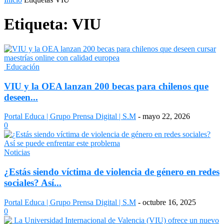
Etiqueta: VIU
Educación
VIU y la OEA lanzan 200 becas para chilenos que
deseen...
Portal Educa | Grupo Prensa Digital | S.M
-
mayo 22, 2026
0
Noticias
¿Estás siendo víctima de violencia de género en redes
sociales? Así...
Portal Educa | Grupo Prensa Digital | S.M
-
octubre 16, 2025
0