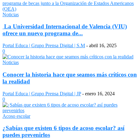
Noticias
La Universidad Internacional de Valencia (VIU)
ofrece un nuevo programa de...
Portal Educa | Grupo Prensa Digital | S.M
-
abril 16, 2025
0
Noticias
Conocer la historia hace que seamos más críticos con
la realidad
Portal Educa | Grupo Prensa Digital | JP
-
enero 16, 2024
0
Acoso escolar
¿Sabías que existen 6 tipos de acoso escolar? así
puedes prevenirlos