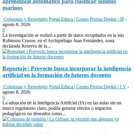
aprendizaje automático para clasificar sonidos
marinos
Columnas y Reportajes
Portal Educa | Grupo Prensa Digital | JP
-
agosto 8, 2026
0
La investigación se realizó a partir de datos recopilados en la isla
Robinson Crusoe, en el Archipiélago Juan Fernández, zona
declarada Reserva de la...
Reportaje | Proyecto busca incorporar la inteligencia
artificial en la formación de futuros docentes
Columnas y Reportajes
Portal Educa | Grupo Prensa Digital | J.V
-
agosto 8, 2026
0
La adopción de la Inteligencia Artificial (IA) en las aulas sin un
marco regulatorio claro, podría generar efectos o impactos
pedagógicos no deseados como...