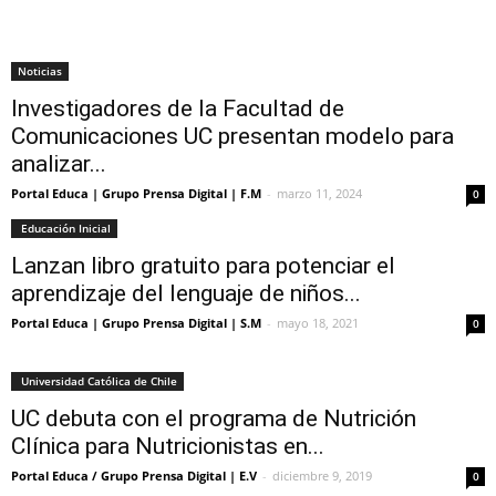
Noticias
Investigadores de la Facultad de
Comunicaciones UC presentan modelo para
analizar...
Portal Educa | Grupo Prensa Digital | F.M
-
marzo 11, 2024
0
Educación Inicial
Lanzan libro gratuito para potenciar el
aprendizaje del lenguaje de niños...
Portal Educa | Grupo Prensa Digital | S.M
-
mayo 18, 2021
0
Universidad Católica de Chile
UC debuta con el programa de Nutrición
Clínica para Nutricionistas en...
Portal Educa / Grupo Prensa Digital | E.V
-
diciembre 9, 2019
0