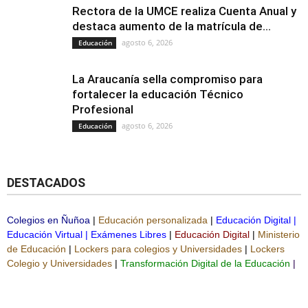
Rectora de la UMCE realiza Cuenta Anual y
destaca aumento de la matrícula de...
agosto 6, 2026
Educación
La Araucanía sella compromiso para
fortalecer la educación Técnico
Profesional
agosto 6, 2026
Educación
DESTACADOS
Colegios en Ñuñoa
|
Educación personalizada
|
Educación Digital
|
Educación Virtual
|
Exámenes Libres
|
Educación Digital
|
Ministerio
de Educación
|
Lockers para colegios y Universidades
|
Lockers
Colegio y Universidades
|
Transformación Digital de la Educación
|